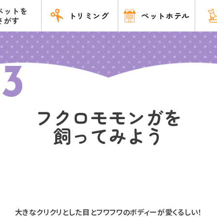
ペットを
トリミング
ペットホテル
さがす
3
フクロモモンガを
飼ってみよう
大きなクリクリとした目と
フワフワのボディーが愛くるしい！