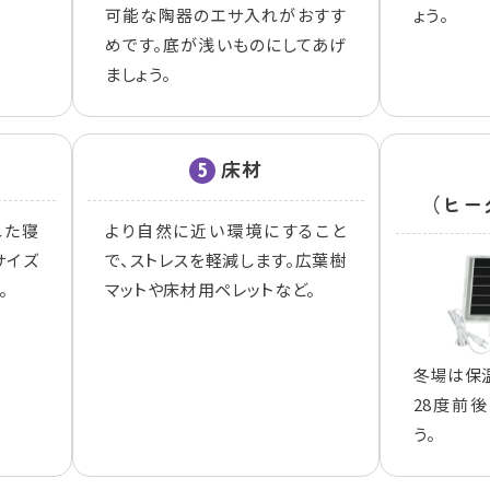
可能な陶器のエサ入れがおすす
ょう。
めです。底が浅いものにしてあげ
ましょう。
床材
5
（ヒー
れた寝
より自然に近い環境にすること
サイズ
で、ストレスを軽減します。広葉樹
。
マットや床材用ペレットなど。
冬場は保
28度前
う。