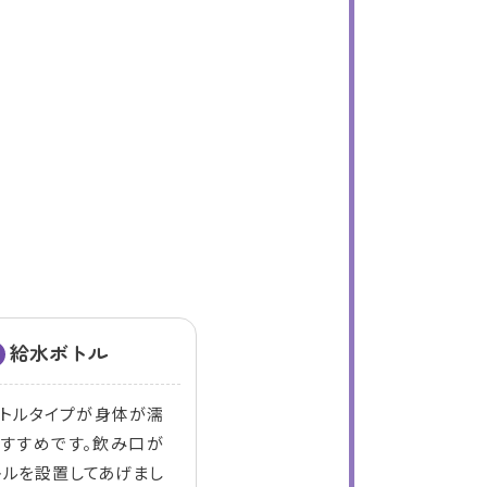
給水ボトル
ボトルタイプが身体が濡
おすすめです。飲み口が
トルを設置してあげまし