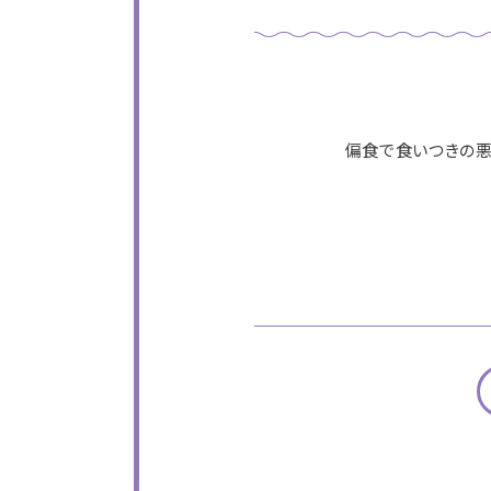
偏食で食いつきの悪