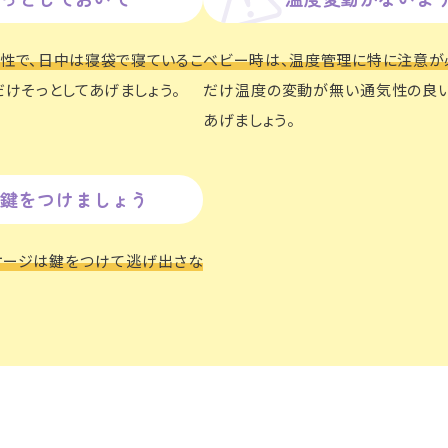
性で、日中は寝袋で寝ているこ
ベビー時は、温度管理に特に注意が
だけそっとしてあげましょう。
だけ温度の変動が無い通気性の良い
あげましょう。
鍵を
つけましょう
ケージは鍵をつけて逃げ出さな