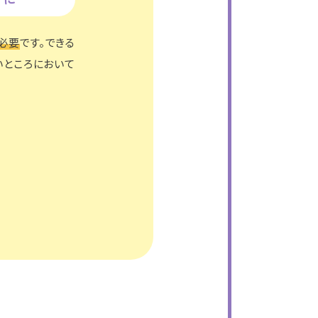
必要
です。できる
ところにおいて