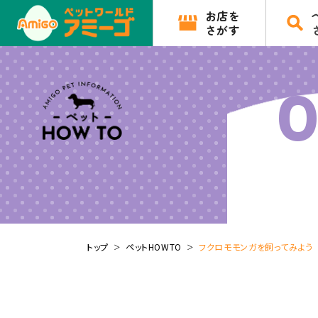
お店を
さがす
0
トップ
ペットHOWTO
フクロモモンガを飼ってみよう