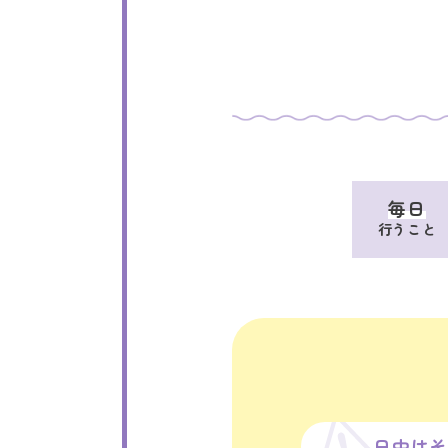
毎日
行うこと
日中は
そ