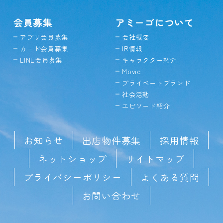
会員募集
アミーゴについて
アプリ会員募集
会社概要
カード会員募集
IR情報
LINE会員募集
キャラクター紹介
Movie
プライベートブランド
社会活動
エピソード紹介
お知らせ
出店物件募集
採用情報
ネットショップ
サイトマップ
プライバシーポリシー
よくある質問
お問い合わせ