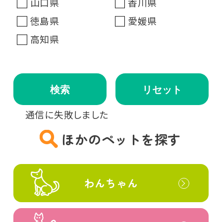
山口県
香川県
徳島県
愛媛県
高知県
検索
リセット
通信に失敗しました
ほかのペットを探す
わんちゃん