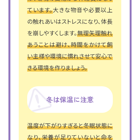
ています。
大きな物音や必要以上
の触れあいはストレスになり、体長
を崩しやすくします。
無理矢理触れ
あうことは避け、時間をかけて飼
い主様や環境に慣れさせて安心で
きる環境を作りましょう。
冬は保温に注意
温度が下がりすぎると冬眠状態に
なり、栄養が足りていないと命を