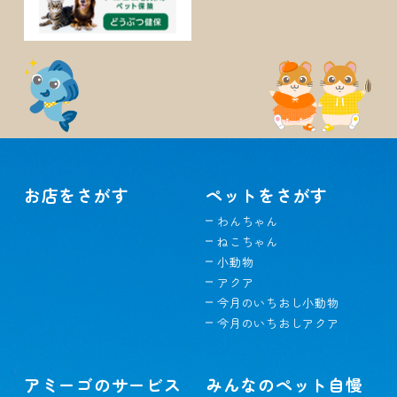
お店をさがす
ペットをさがす
わんちゃん
ねこちゃん
小動物
アクア
今月のいちおし小動物
今月のいちおしアクア
アミーゴのサービス
みんなのペット自慢