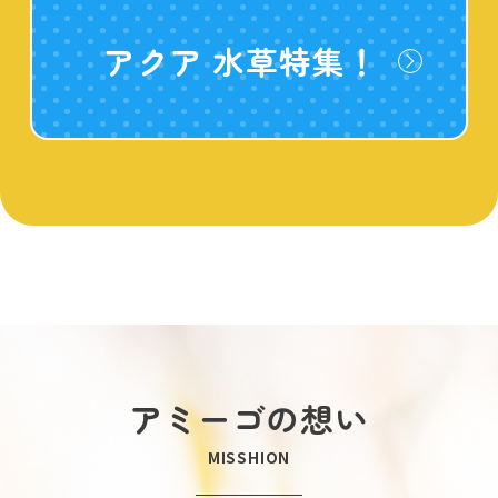
アクア 水草特集！
アミーゴの想い
MISSHION