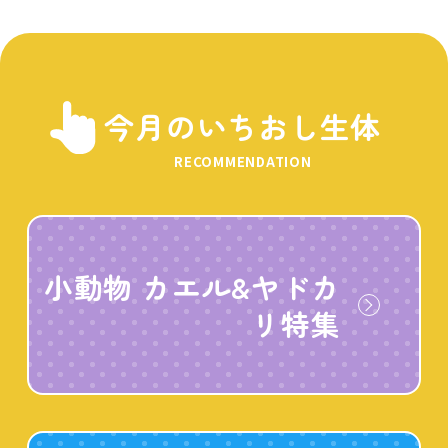
今月のいちおし生体
RECOMMENDATION
小動物 カエル&ヤドカ
リ特集