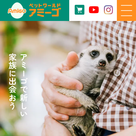
家族に出会おう
アミーゴで新しい