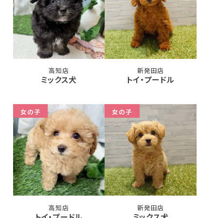
高知店
新発田店
ミックス犬
トイ・プードル
女の子
女の子
高知店
新発田店
トイ・プードル
ミックス犬