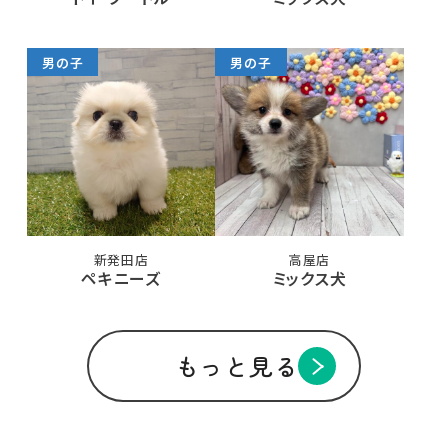
男の子
男の子
新発田店
高屋店
ペキニーズ
ミックス犬
もっと見る