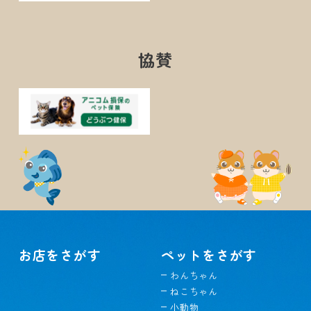
協賛
お店をさがす
ペットをさがす
わんちゃん
ねこちゃん
小動物