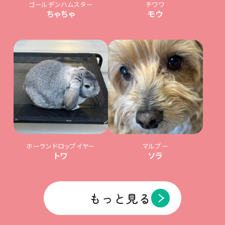
ゴールデンハムスター
チワワ
ちゃちゃ
モウ
ホーランドロップイヤー
マルプー
トワ
ソラ
もっと見る