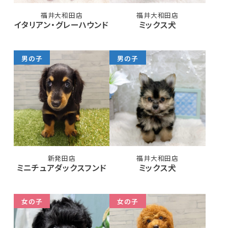
福井大和田店
福井大和田店
イタリアン・グレーハウンド
ミックス犬
男の子
男の子
新発田店
福井大和田店
ミニチュアダックスフンド
ミックス犬
女の子
女の子