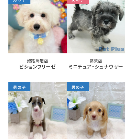
姫路飾磨店
藤沢店
ビションフリーゼ
ミニチュア・シュナウザー
男の子
男の子