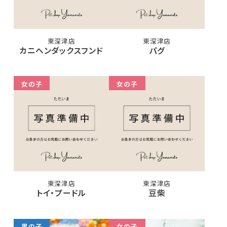
東深津店
東深津店
カニヘンダックスフンド
パグ
女の子
女の子
東深津店
東深津店
トイ・プードル
豆柴
男の子
女の子