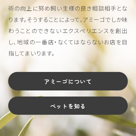
術の向上に努め
飼い主様の良き相談相手とな
ります。そうすることによって、アミーゴでしか味
わうことのできない
エクスペリエンスを創出
し、地域の一番店・なくてはならないお店を目
指してまいります。
アミーゴについて
ペットを知る