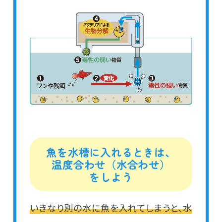
魚を水槽に入れるときは、
温度合わせ（水合わせ）
をしよう
いきなり別の水に魚を入れてしまうと、水