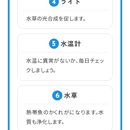
ライト
4
水草の光合成を促します。
水温計
5
水温に異常がないか、毎日チェッ
クしましょう。
水草
6
熱帯魚のかくれがになります。水
質も浄化します。