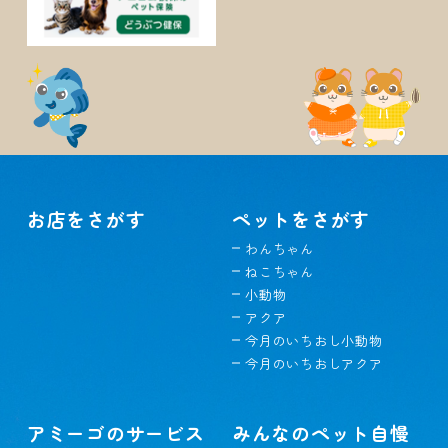
お店をさがす
ペットをさがす
わんちゃん
ねこちゃん
小動物
アクア
今月のいちおし小動物
今月のいちおしアクア
アミーゴのサービス
みんなのペット自慢