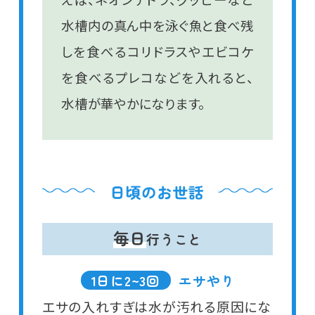
水槽内の真ん中を泳ぐ魚と食べ残
しを食べるコリドラスやエビコケ
を食べるプレコなどを入れると、
水槽が華やかになります。
毎日
行うこと
1日に2~3回
エサやり
エサの入れすぎは水が汚れる原因にな