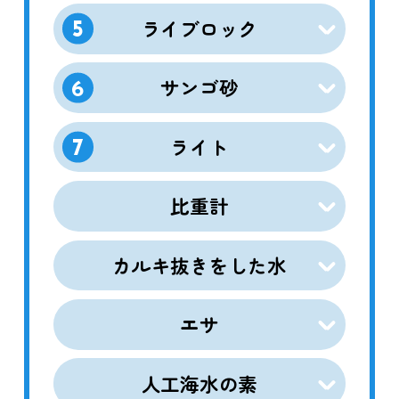
ライブロック
5
サンゴ砂
6
ライト
7
比重計
カルキ抜きをした水
エサ
人工海水の素