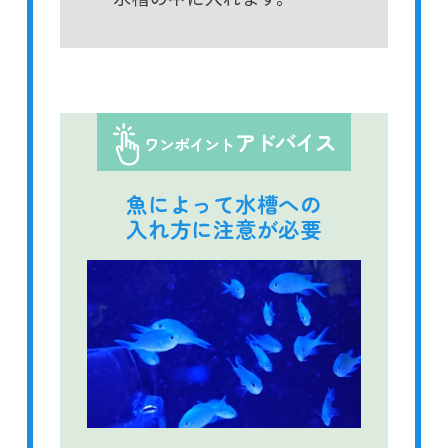
アドバイス
ワンポイント
魚によって水槽への
入れ方に注意が必要