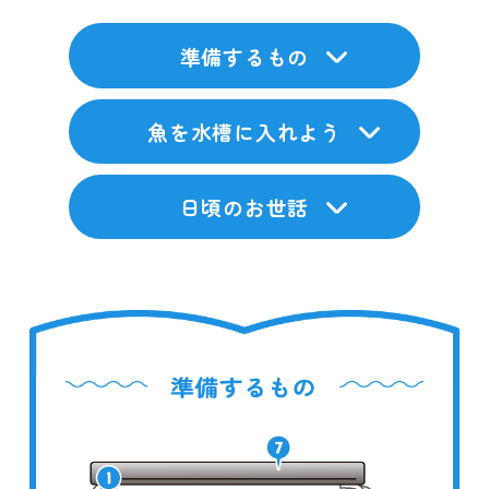
準備するもの
魚を水槽に入れよう
日頃のお世話