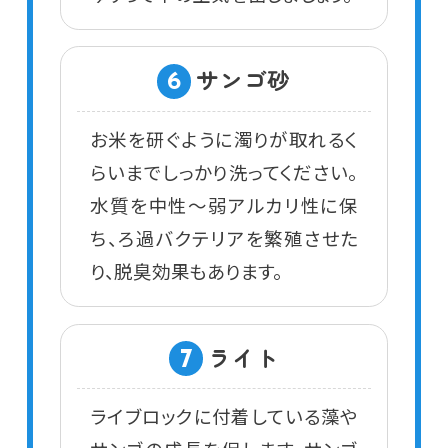
サンゴ砂
6
お米を研ぐように濁りが取れるく
らいまでしっかり洗ってください。
水質を中性～弱アルカリ性に保
ち、ろ過バクテリアを繁殖させた
り、脱臭効果もあります。
ライト
7
ライブロックに付着している藻や