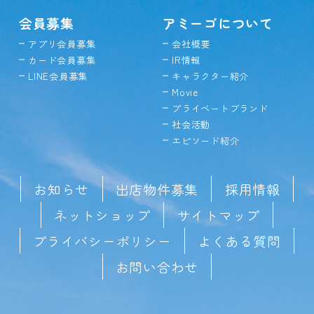
会員募集
アミーゴについて
アプリ会員募集
会社概要
カード会員募集
IR情報
LINE会員募集
キャラクター紹介
Movie
プライベートブランド
社会活動
エピソード紹介
お知らせ
出店物件募集
採用情報
ネットショップ
サイトマップ
プライバシーポリシー
よくある質問
お問い合わせ