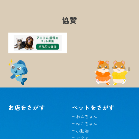
協賛
お店をさがす
ペットをさがす
わんちゃん
ねこちゃん
小動物
アクア