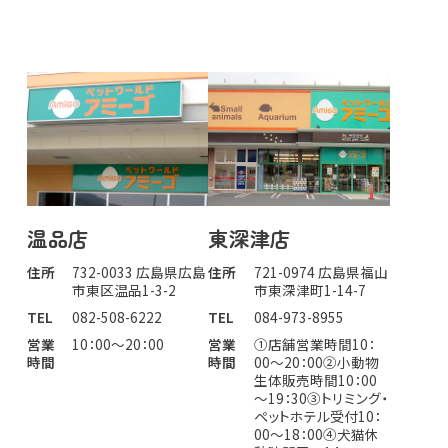
温品店
東深津店
住所
732-0033 広島県広島
住所
721-0974 広島県福山
市東区温品1-3-2
市東深津町1-14-7
TEL
082-508-6222
TEL
084-973-8955
営業
10：00～20：00
営業
①店舗営業時間10：
時間
時間
00～20：00②小動物
生体販売時間10：00
～19：30③トリミング・
ペットホテル受付10：
00～18：00④犬猫休