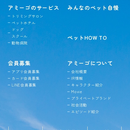
アミーゴのサービス
みんなのペット自慢
トリミングサロン
ペットホテル
ドッグ
スクール
ペットHOW TO
動物病院
会員募集
アミーゴについて
アプリ会員募集
会社概要
カード会員募集
IR情報
LINE会員募集
キャラクター紹介
Movie
プライベートブランド
社会活動
エピソード紹介