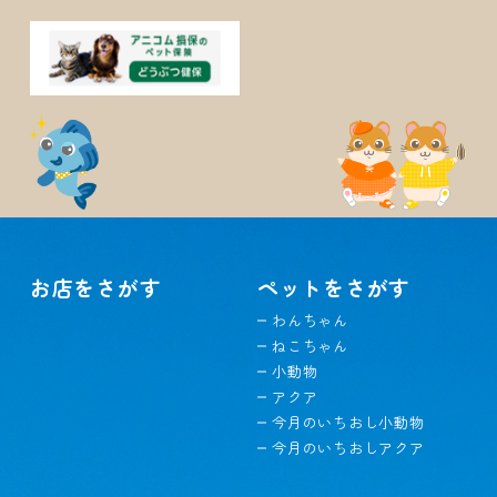
お店をさがす
ペットをさがす
わんちゃん
ねこちゃん
小動物
アクア
今月のいちおし小動物
今月のいちおしアクア