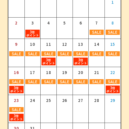
1
2
1
3
1
2
4
2
3
1
5
3
4
2
6
4
1
1
5
3
7
5
2
3
3
3
3
倍
倍
倍
倍
ポイント
ポイント
ポイント
ポイント
2
3
3
4
4
5
5
6
6
7
7
8
8
9
6
4
8
6
7
5
9
7
10
8
6
8
11
9
7
9
10
12
10
8
11
13
11
9
12
10
14
12
3
3
SALE
SALE
3
3
3
3
倍
倍
倍
倍
倍
倍
ポイント
ポイント
ポイント
ポイント
ポイント
ポイント
11
9
10
12
11
13
12
14
13
15
14
16
15
17
10
11
12
13
14
15
16
13
15
13
14
16
14
15
17
15
16
18
16
17
19
17
18
20
18
19
21
19
3
3
3
3
SALE
SALE
SALE
SALE
SALE
SALE
SALE
3
3
3
倍
倍
倍
倍
倍
倍
倍
ポイント
ポイント
ポイント
ポイント
ポイント
ポイント
ポイント
3
3
倍
倍
ポイント
ポイント
18
17
19
18
20
19
21
20
22
21
23
22
24
23
20
22
20
21
23
21
22
24
22
23
25
23
24
26
24
25
27
25
26
28
26
16
17
18
19
20
21
22
3
3
3
3
3
3
3
3
3
3
3
3
3
3
倍
倍
倍
倍
倍
倍
倍
倍
倍
倍
倍
倍
倍
倍
ポイント
ポイント
ポイント
ポイント
ポイント
ポイント
ポイント
ポイント
ポイント
ポイント
ポイント
ポイント
ポイント
ポイント
SALE
SALE
SALE
SALE
SALE
SALE
SALE
3
25
24
26
25
27
26
28
27
29
28
30
29
31
30
3
27
29
27
28
30
28
29
29
30
30
31
倍
倍
ポイント
ポイント
23
24
25
26
27
28
29
31
SALE
3
倍
ポイント
30
31