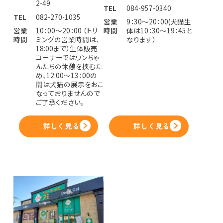
2-49
TEL
084-957-0340
TEL
082-270-1035
営業
9：30～20：00(犬猫生
営業
10：00～20：00 （トリ
時間
体は10：30～19：45と
時間
ミングの営業時間は、
なります）
18:00まで）生体販売
コーナーではワンちゃ
んたちの休憩を挟むた
め、12:00〜13：00の
間は犬猫の展示をおこ
なっておりませんので
ご了承ください。
詳しく見る
詳しく見る