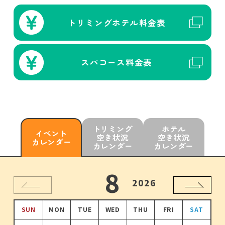
トリミング
ホテル
料金表
スパコース
料金表
トリミング
ホテル
イベント
空き状況
空き状況
カレンダー
カレンダー
カレンダー
10
11
12
8
9
1
2026
2026
2026
2026
2026
2027
SUN
SUN
SUN
SUN
SUN
SUN
MON
MON
MON
MON
MON
MON
TUE
TUE
TUE
TUE
TUE
TUE
WED
WED
WED
WED
WED
WED
THU
THU
THU
THU
THU
THU
FRI
FRI
FRI
FRI
FRI
FRI
SAT
SAT
SAT
SAT
SAT
SAT