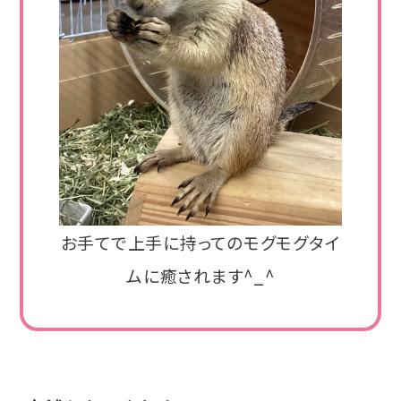
お手てで上手に持ってのモグモグタイ
ムに癒されます^_^