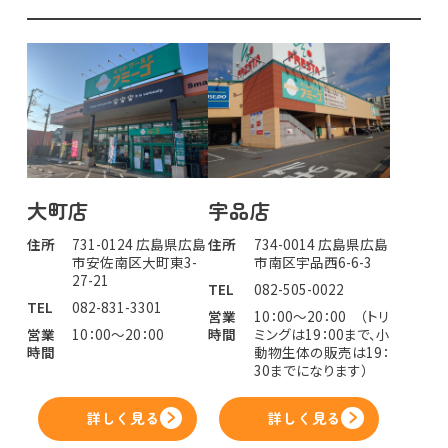
大町店
宇品店
住所
731-0124 広島県広島
住所
734-0014 広島県広島
市安佐南区大町東3-
市南区宇品西6-6-3
27-21
TEL
082-505-0022
TEL
082-831-3301
営業
10：00～20：00 （トリ
営業
10：00～20：00
時間
ミングは19：00まで、小
時間
動物生体の販売は19：
30までになります）
詳しく見る
詳しく見る