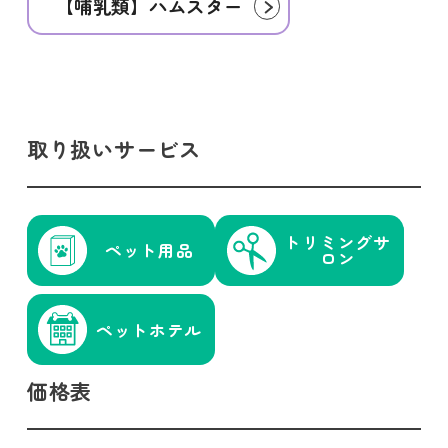
【哺乳類】ハムスター
取り扱いサービス
トリミング
サ
ペット用品
ロン
ペットホテル
価格表