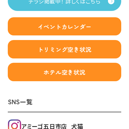
チラシ掲載中！ 詳しくはこちら
イベントカレンダー
トリミング空き状況
ホテル空き状況
SNS一覧
アミーゴ五日市店_犬猫