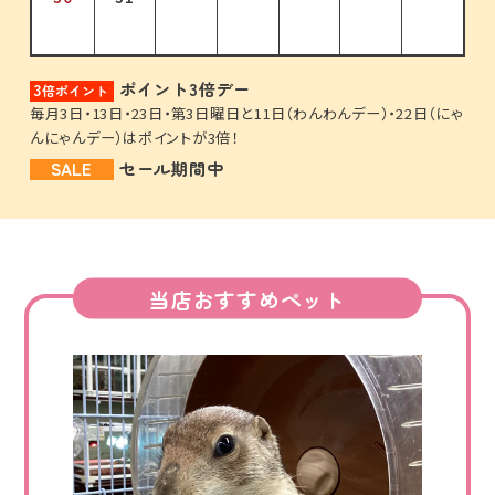
ポイント3倍デー
3
倍ポイント
毎月3日・13日・23日・第3日曜日と11日（わんわんデー）・22日（にゃ
んにゃんデー）はポイントが3倍！
SALE
セール期間中
当店おすすめペット