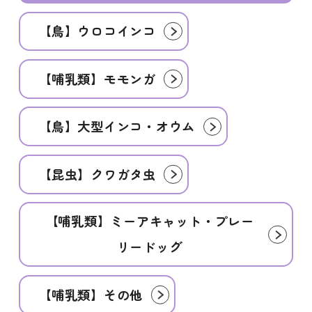
【鳥】ウロコインコ
【哺乳類】モモンガ
【鳥】大型インコ・オウム
【昆虫】クワガタ虫
【哺乳類】ミーアキャット・プレー
リードッグ
【哺乳類】その他