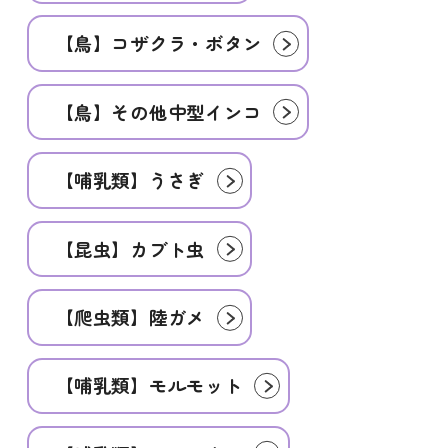
【鳥】コザクラ・ボタン
【鳥】その他中型インコ
【哺乳類】うさぎ
【昆虫】カブト虫
【爬虫類】陸ガメ
【哺乳類】モルモット