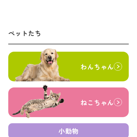
ペットたち
わんちゃん
ねこちゃん
小動物