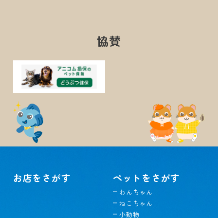
協賛
お店をさがす
ペットをさがす
わんちゃん
ねこちゃん
小動物