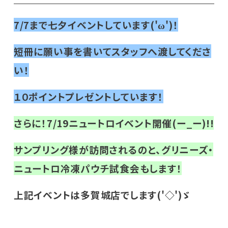
7/7まで七夕イベントしています('ω')！
短冊に願い事を書いてスタッフへ渡してくださ
い！
１０ポイントプレゼントしています！
さらに！7/19ニュートロイベント開催(ー_ー)!!
サンプリング様が訪問されるのと、グリニーズ・
ニュートロ冷凍パウチ試食会もします！
上記イベントは多賀城店でします('◇')ゞ