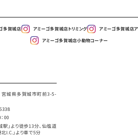
ゴ多賀城店
アミーゴ多賀城店トリミング
アミーゴ多賀城店ア
アミーゴ多賀城店小動物コーナー
845 宮城県多賀城市町前3-5-
5338
0：00
城駅」より徒歩13分、仙塩道
北I.C.」より車で5分