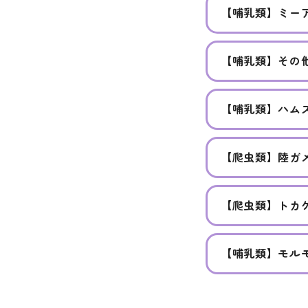
【哺乳類】ミー
【哺乳類】その
【哺乳類】ハム
【爬虫類】陸ガ
【爬虫類】トカ
【哺乳類】モル