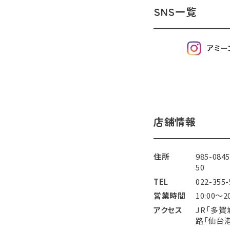
SNS一覧
アミー
店舗情報
住所
985-0
50
TEL
022-355-
営業時間
10:00～2
アクセス
JR「多賀
路「仙台港