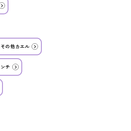
】その他カエル
ィンチ