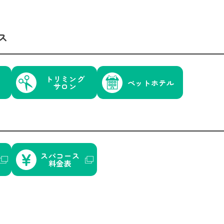
ス
トリミング
ペットホテル
サロン
スパコース
料金表