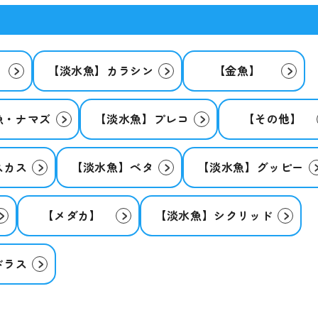
】
【淡水魚】カラシン
【金魚】
魚・ナマズ
【淡水魚】プレコ
【その他】
スカス
【淡水魚】ベタ
【淡水魚】グッピー
【メダカ】
【淡水魚】シクリッド
ドラス