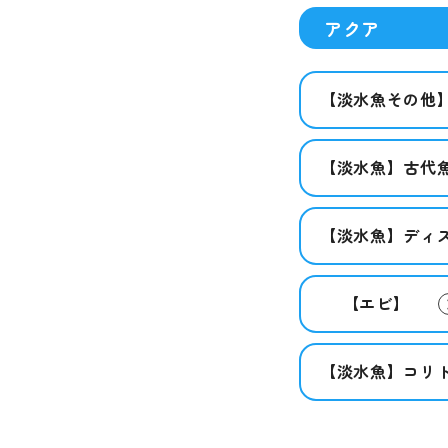
アクア
【淡水魚その他
【淡水魚】古代
【淡水魚】ディ
【エビ】
【淡水魚】コリ