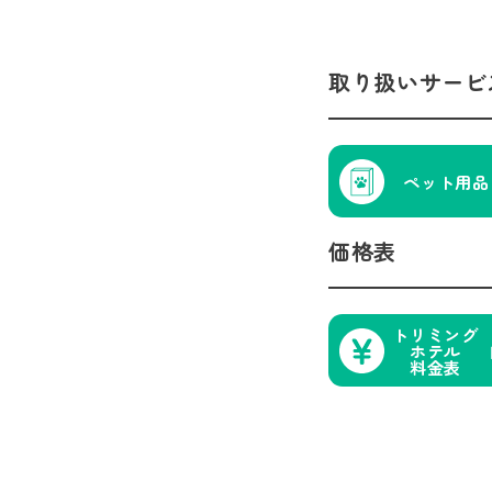
取り扱いサービ
ペット用品
価格表
トリミング
ホテル
料金表