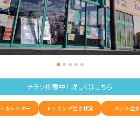
チラシ掲載中！ 詳しくはこちら
トカレンダー
トリミング空き状況
ホテル空