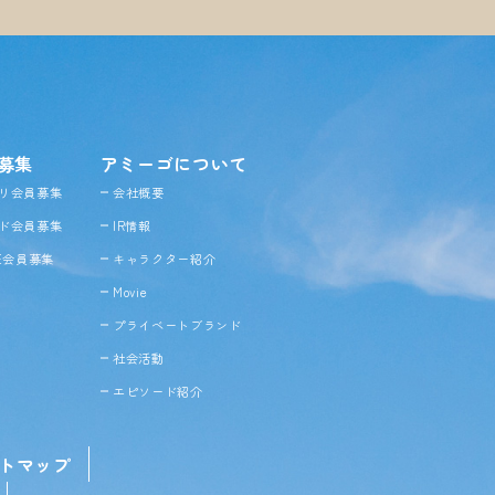
募集
アミーゴについて
リ会員募集
会社概要
ド会員募集
IR情報
NE会員募集
キャラクター紹介
Movie
プライベートブランド
社会活動
エピソード紹介
トマップ