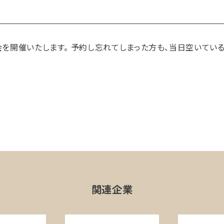
影会を開催いたします。 予約し忘れてしまった方も、当日空いてい
関連企業