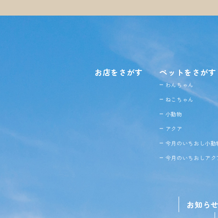
お店をさがす
ペットをさがす
わんちゃん
ねこちゃん
小動物
アクア
今月のいちおし小動
今月のいちおしアク
お知ら