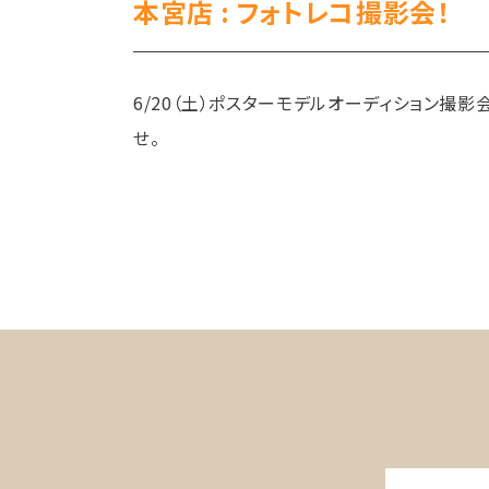
本宮店 : フォトレコ撮影会！
6/20（土）ポスターモデルオーディション撮
せ。