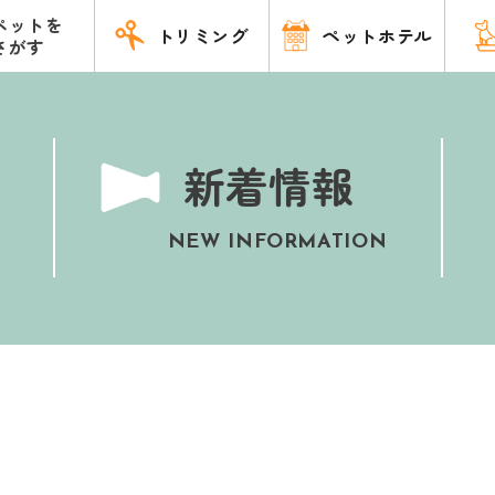
ペットを
トリミング
ペットホテル
さがす
新着情報
NEW INFORMATION