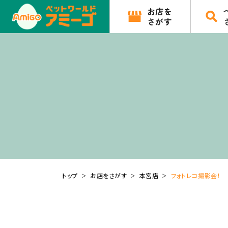
お店を
さがす
トップ
お店をさがす
本宮店
フォトレコ撮影会！