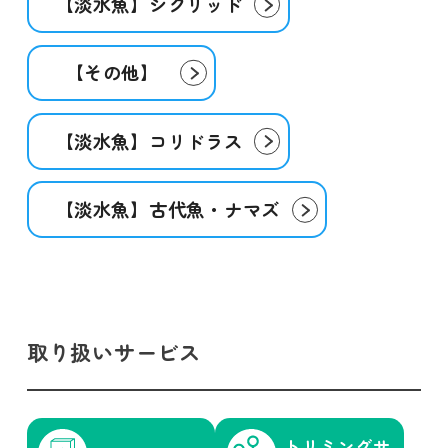
【淡水魚】シクリッド
【その他】
【淡水魚】コリドラス
【淡水魚】古代魚・ナマズ
取り扱いサービス
トリミング
サ