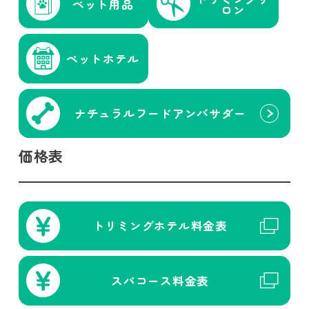
ペット用品
ロン
ペットホテル
ナチュラル
フード
アンバサダー
価格表
トリミング
ホテル
料金表
スパコース
料金表