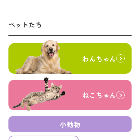
ペットたち
わんちゃん
ねこちゃん
小動物