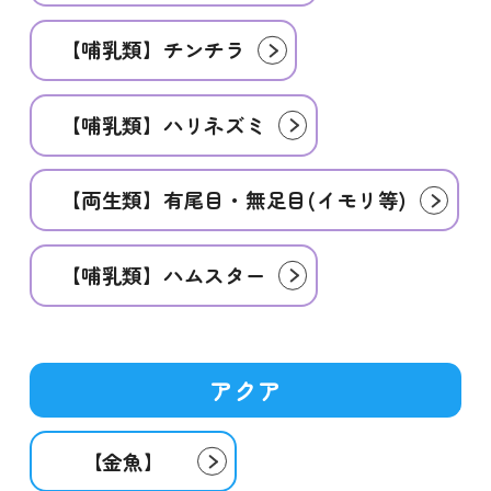
【哺乳類】チンチラ
【哺乳類】ハリネズミ
【両生類】有尾目・無足目(イモリ等)
【哺乳類】ハムスター
アクア
【金魚】