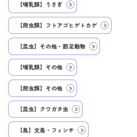
【哺乳類】うさぎ
【爬虫類】フトアゴヒゲトカゲ
【昆虫】その他・節足動物
【哺乳類】その他
【爬虫類】その他
【昆虫】クワガタ虫
【鳥】文鳥・フィンチ