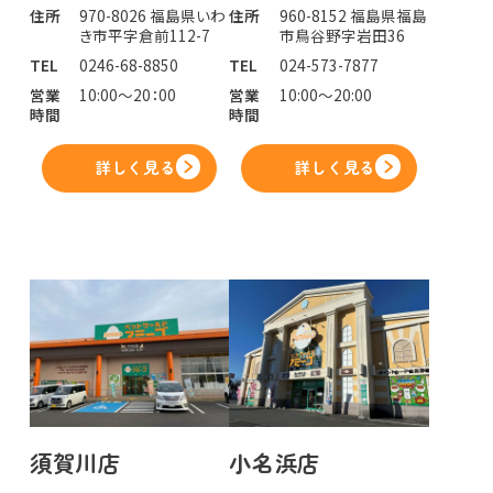
住所
970-8026 福島県いわ
住所
960-8152 福島県福島
き市平字倉前112-7
市鳥谷野字岩田36
TEL
0246-68-8850
TEL
024-573-7877
営業
10:00～20：00
営業
10:00～20:00
時間
時間
詳しく見る
詳しく見る
須賀川店
小名浜店