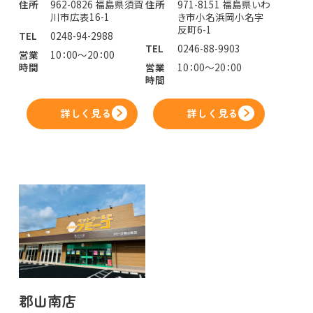
住所
962-0826 福島県須賀
住所
971-8151 福島県いわ
川市広表16-1
き市小名浜岡小名字
反町6-1
TEL
0248-94-2988
TEL
0246-88-9903
営業
10：00～20：00
時間
営業
10：00～20：00
時間
詳しく見る
詳しく見る
郡山南店