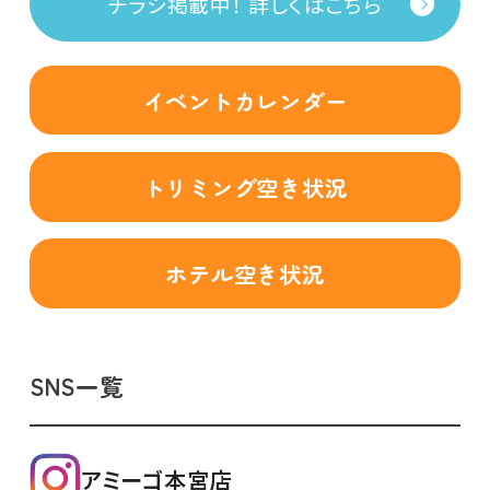
チラシ掲載中！ 詳しくはこちら
イベントカレンダー
トリミング空き状況
ホテル空き状況
SNS一覧
アミーゴ本宮店