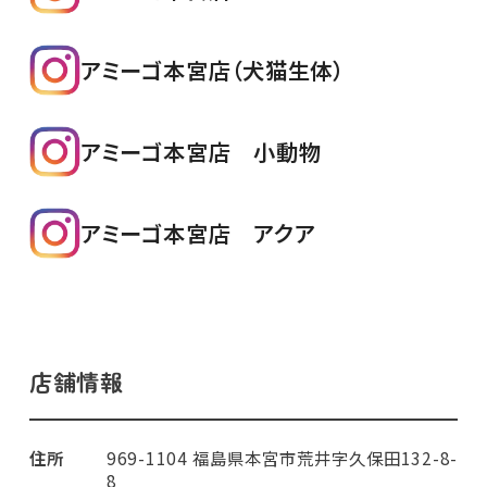
アミーゴ本宮店（犬猫生体）
アミーゴ本宮店 小動物
アミーゴ本宮店 アクア
店舗情報
住所
969-1104 福島県本宮市荒井字久保田132-8-
8