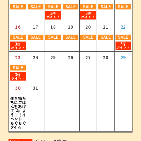
3
3
3
3
SALE
SALE
SALE
SALE
SALE
SALE
SALE
3
3
3
倍
倍
倍
倍
倍
倍
倍
ポイント
ポイント
ポイント
ポイント
ポイント
ポイント
ポイント
3
3
倍
倍
ポイント
ポイント
18
17
19
18
20
19
21
20
22
21
23
22
24
23
20
22
20
21
23
21
22
24
22
23
25
23
24
26
24
25
27
25
26
28
26
16
17
18
19
20
21
22
3
3
3
3
3
3
3
3
3
3
3
3
3
3
倍
倍
倍
倍
倍
倍
倍
倍
倍
倍
倍
倍
倍
倍
ポイント
ポイント
ポイント
ポイント
ポイント
ポイント
ポイント
ポイント
ポイント
ポイント
ポイント
ポイント
ポイント
ポイント
SALE
SALE
SALE
SALE
SALE
SALE
SALE
3
25
24
26
25
27
26
28
27
29
28
30
29
31
30
3
27
29
27
28
30
28
29
29
30
30
31
倍
倍
ポイント
ポイント
23
24
25
26
27
28
29
31
SALE
3
倍
ポイント
30
31
生き物た
ちにごは
んをあげ
てみよ
う！！イ
ベント
もぐもぐ
タイム