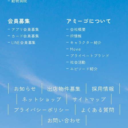
動物病院
会員募集
アミーゴについて
アプリ会員募集
会社概要
カード会員募集
IR情報
LINE会員募集
キャラクター紹介
Movie
プライベートブランド
社会活動
エピソード紹介
お知らせ
出店物件募集
採用情報
ネットショップ
サイトマップ
プライバシーポリシー
よくある質問
お問い合わせ