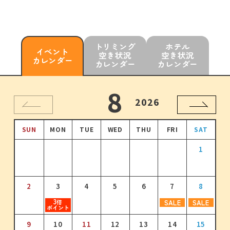
トリミング
ホテル
イベント
空き状況
空き状況
カレンダー
カレンダー
カレンダー
10
11
12
8
9
1
2026
2026
2026
2026
2026
2027
SUN
SUN
SUN
SUN
SUN
SUN
MON
MON
MON
MON
MON
MON
TUE
TUE
TUE
TUE
TUE
TUE
WED
WED
WED
WED
WED
WED
THU
THU
THU
THU
THU
THU
FRI
FRI
FRI
FRI
FRI
FRI
SAT
SAT
SAT
SAT
SAT
SAT
1
2
1
3
1
2
4
2
3
1
5
3
4
2
6
4
1
1
5
3
7
5
2
3
3
3
3
倍
倍
倍
倍
ポイント
ポイント
ポイント
ポイント
2
3
3
4
4
5
5
6
6
7
7
8
8
9
6
4
8
6
7
5
9
7
10
8
6
8
11
9
7
9
10
12
10
8
11
13
11
9
12
10
14
12
3
3
SALE
SALE
3
3
3
3
倍
倍
倍
倍
倍
倍
ポイント
ポイント
ポイント
ポイント
ポイント
ポイント
11
9
10
12
11
13
12
14
13
15
14
16
15
17
10
11
12
13
14
15
16
13
15
13
14
16
14
15
17
15
16
18
16
17
19
17
18
20
18
19
21
19