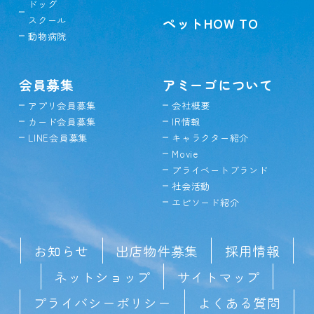
ドッグ
スクール
ペットHOW TO
動物病院
会員募集
アミーゴについて
アプリ会員募集
会社概要
カード会員募集
IR情報
LINE会員募集
キャラクター紹介
Movie
プライベートブランド
社会活動
エピソード紹介
お知らせ
出店物件募集
採用情報
ネットショップ
サイトマップ
プライバシーポリシー
よくある質問