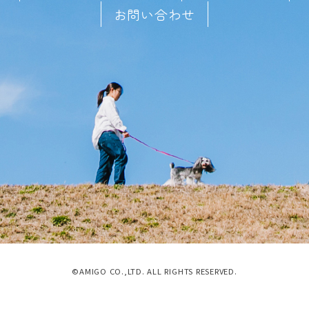
お問い合わせ
©AMIGO CO.,LTD. ALL RIGHTS RESERVED.