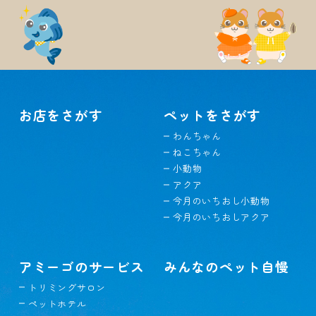
お店をさがす
ペットをさがす
わんちゃん
ねこちゃん
小動物
アクア
今月のいちおし小動物
今月のいちおしアクア
アミーゴのサービス
みんなのペット自慢
トリミングサロン
ペットホテル