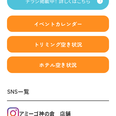
チラシ掲載中！ 詳しくはこちら
イベントカレンダー
トリミング空き状況
ホテル空き状況
SNS一覧
アミーゴ神の倉 店舗