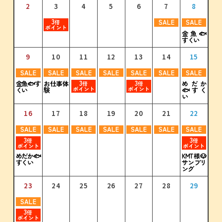
2
3
4
5
6
7
8
3
3
3
3
3
倍
倍
倍
倍
倍
ポイント
ポイント
ポイント
ポイント
ポイント
3
SALE
SALE
倍
ポイント
11
12
13
14
15
16
17
10
11
12
13
14
15
16
金魚🐟
13
15
13
14
16
14
15
17
15
16
18
16
17
19
17
18
20
18
19
21
19
すくい
3
3
3
3
3
3
3
倍
倍
倍
倍
倍
倍
倍
ポイント
ポイント
ポイント
ポイント
ポイント
ポイント
ポイント
9
10
11
12
13
14
15
18
17
19
18
20
19
21
20
22
21
23
22
24
23
20
22
20
21
23
21
22
24
22
23
25
23
24
26
24
25
27
25
26
28
26
SALE
SALE
SALE
SALE
SALE
SALE
SALE
3
3
お仕事体
めだか
金魚🐟す
倍
倍
3
3
3
3
3
3
3
3
3
3
3
3
3
3
倍
倍
倍
倍
倍
倍
倍
倍
倍
倍
倍
倍
倍
倍
ポイント
ポイント
験
🐟すく
くい
ポイント
ポイント
ポイント
ポイント
ポイント
ポイント
ポイント
ポイント
ポイント
ポイント
ポイント
ポイント
ポイント
ポイント
い
25
24
26
25
27
26
28
27
29
28
30
29
31
30
27
29
27
28
30
28
29
29
30
30
31
16
17
18
19
20
21
22
SALE
SALE
SALE
SALE
SALE
SALE
SALE
3
3
倍
倍
31
ポイント
ポイント
KMT様🐶
めだか🐟
サンプリ
すくい
ング
23
24
25
26
27
28
29
SALE
3
倍
ポイント