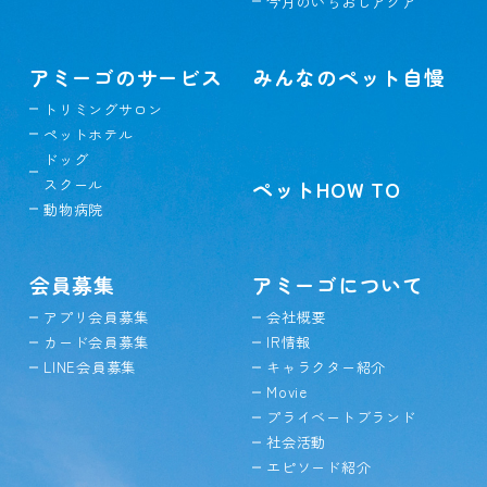
今月のいちおしアクア
アミーゴのサービス
みんなのペット自慢
トリミングサロン
ペットホテル
ドッグ
スクール
ペットHOW TO
動物病院
会員募集
アミーゴについて
アプリ会員募集
会社概要
カード会員募集
IR情報
LINE会員募集
キャラクター紹介
Movie
プライベートブランド
社会活動
エピソード紹介