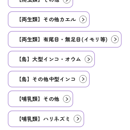
【両生類】その他カエル
【両生類】有尾目・無足目(イモリ等)
【鳥】大型インコ・オウム
【鳥】その他中型インコ
【哺乳類】その他
【哺乳類】ハリネズミ