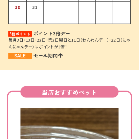
30
31
ポイント3倍デー
3
倍ポイント
毎月3日・13日・23日・第3日曜日と11日（わんわんデー）・22日（にゃ
んにゃんデー）はポイントが3倍！
SALE
セール期間中
当店おすすめペット