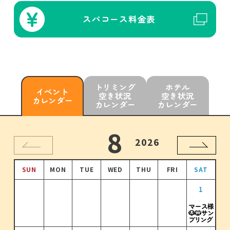
スパコース
料金表
トリミング
ホテル
イベント
空き状況
空き状況
カレンダー
カレンダー
カレンダー
10
11
12
8
9
1
2026
2026
2026
2026
2026
2027
SUN
SUN
SUN
SUN
SUN
SUN
MON
MON
MON
MON
MON
MON
TUE
TUE
TUE
TUE
TUE
TUE
WED
WED
WED
WED
WED
WED
THU
THU
THU
THU
THU
THU
FRI
FRI
FRI
FRI
FRI
FRI
SAT
SAT
SAT
SAT
SAT
SAT
1
2
1
3
1
2
4
2
3
1
5
3
4
2
6
4
1
1
5
3
7
5
2
3
3
3
3
マース様
倍
倍
倍
倍
ポイント
ポイント
ポイント
ポイント
🐶🐱サン
プリング
3
4
5
6
7
8
9
6
4
8
6
7
5
9
7
10
8
6
8
11
9
7
9
10
12
10
8
11
13
11
9
12
10
14
12