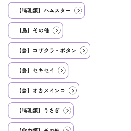
【哺乳類】ハムスター
【鳥】その他
【鳥】コザクラ・ボタン
【鳥】セキセイ
【鳥】オカメインコ
【哺乳類】うさぎ
【爬虫類】その他