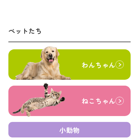
ペットたち
わんちゃん
ねこちゃん
小動物