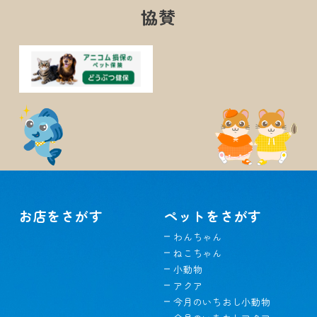
協賛
お店をさがす
ペットをさがす
わんちゃん
ねこちゃん
小動物
アクア
今月のいちおし小動物