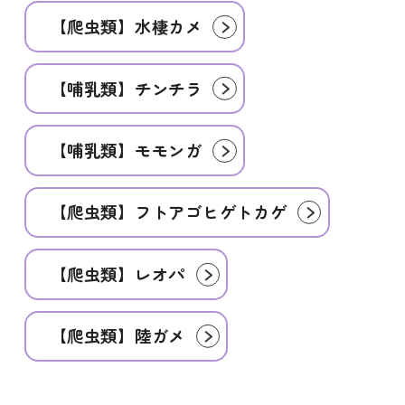
【爬虫類】水棲カメ
【哺乳類】チンチラ
【哺乳類】モモンガ
【爬虫類】フトアゴヒゲトカゲ
【爬虫類】レオパ
【爬虫類】陸ガメ