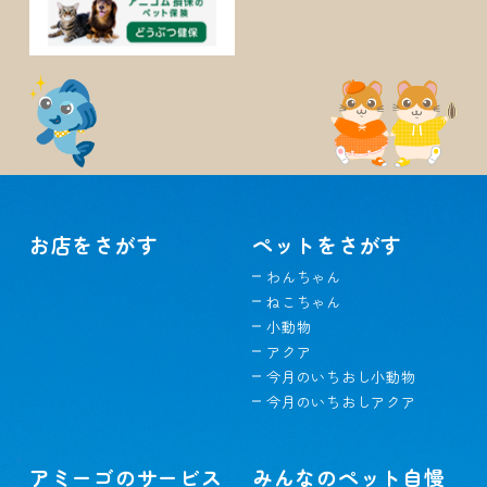
お店をさがす
ペットをさがす
わんちゃん
ねこちゃん
小動物
アクア
今月のいちおし小動物
今月のいちおしアクア
アミーゴのサービス
みんなのペット自慢