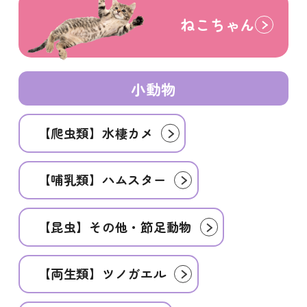
ねこちゃん
小動物
【爬虫類】水棲カメ
【哺乳類】ハムスター
【昆虫】その他・節足動物
【両生類】ツノガエル