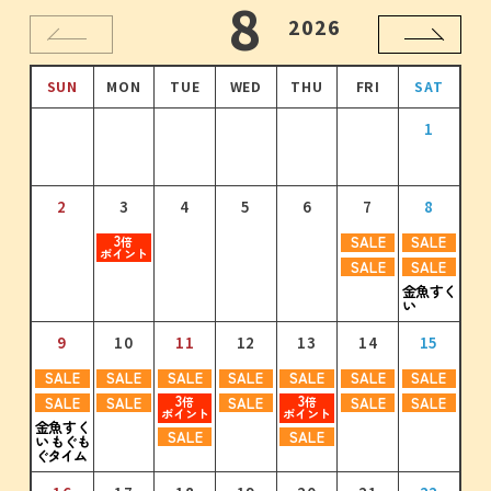
10
11
12
8
9
1
2026
2026
2026
2026
2026
2027
SUN
SUN
SUN
SUN
SUN
SUN
MON
MON
MON
MON
MON
MON
TUE
TUE
TUE
TUE
TUE
TUE
WED
WED
WED
WED
WED
WED
THU
THU
THU
THU
THU
THU
FRI
FRI
FRI
FRI
FRI
FRI
SAT
SAT
SAT
SAT
SAT
SAT
1
2
1
3
1
2
4
2
3
1
5
3
4
2
6
4
1
1
5
3
7
5
2
3
3
3
3
倍
倍
倍
倍
ポイント
ポイント
ポイント
ポイント
2
3
3
4
4
5
5
6
6
7
7
8
8
9
6
4
8
6
7
5
9
7
10
8
6
8
11
9
7
9
10
12
10
8
11
13
11
9
12
10
14
12
3
3
SALE
SALE
3
3
3
3
倍
倍
倍
倍
倍
倍
ポイント
ポイント
ポイント
ポイント
ポイント
ポイント
SALE
SALE
11
12
13
14
15
16
17
10
11
12
13
14
15
16
金魚すく
13
15
13
14
16
14
15
17
15
16
18
16
17
19
17
18
20
18
19
21
19
い
3
3
3
3
3
3
3
倍
倍
倍
倍
倍
倍
倍
ポイント
ポイント
ポイント
ポイント
ポイント
ポイント
ポイント
9
10
11
12
13
14
15
18
17
19
18
20
19
21
20
22
21
23
22
24
23
20
22
20
21
23
21
22
24
22
23
25
23
24
26
24
25
27
25
26
28
26
SALE
SALE
SALE
SALE
SALE
SALE
SALE
3
3
SALE
SALE
SALE
SALE
SALE
3
3
3
3
3
3
倍
倍
3
3
3
3
3
3
3
3
倍
倍
倍
倍
倍
倍
倍
倍
倍
倍
倍
倍
倍
倍
ポイント
ポイント
ポイント
ポイント
ポイント
ポイント
ポイント
ポイント
ポイント
ポイント
ポイント
ポイント
ポイント
ポイント
ポイント
ポイント
金魚すく
SALE
SALE
い もぐも
25
24
26
25
27
26
28
27
29
28
30
29
31
30
27
29
27
28
30
28
29
29
30
30
31
ぐタイム