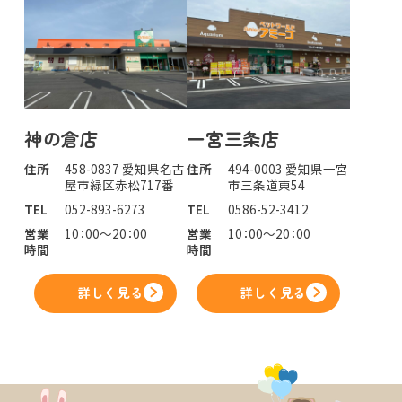
神の倉店
一宮三条店
住所
458-0837 愛知県名古
住所
494-0003 愛知県一宮
屋市緑区赤松717番
市三条道東54
TEL
052-893-6273
TEL
0586-52-3412
営業
10：00～20：00
営業
10：00～20：00
時間
時間
詳しく見る
詳しく見る