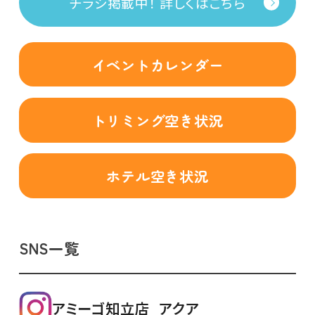
チラシ掲載中！ 詳しくはこちら
イベントカレンダー
トリミング空き状況
ホテル空き状況
SNS一覧
アミーゴ知立店_アクア