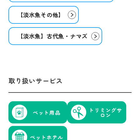
【淡水魚その他】
【淡水魚】古代魚・ナマズ
取り扱いサービス
トリミング
サ
ペット用品
ロン
ペットホテル