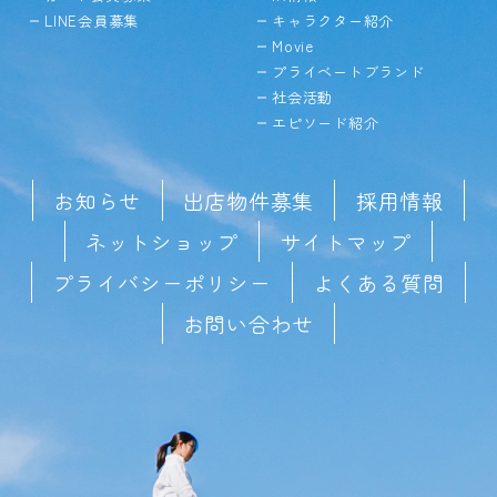
LINE会員募集
キャラクター紹介
Movie
プライベートブランド
社会活動
エピソード紹介
お知らせ
出店物件募集
採用情報
ネットショップ
サイトマップ
プライバシーポリシー
よくある質問
お問い合わせ