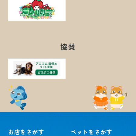
協賛
お店をさがす
ペットをさがす