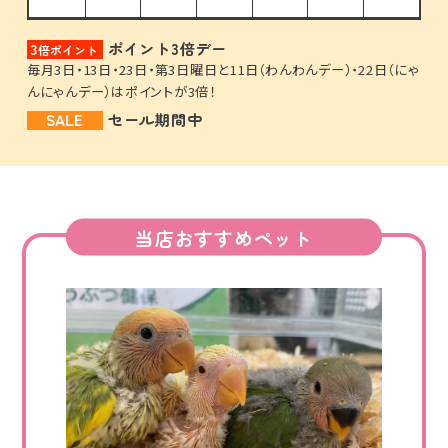
ポイント3倍デー
3
倍ポイント
毎月3日・13日・23日・第3日曜日と11日（わんわんデー）・22日（にゃ
んにゃんデー）はポイントが3倍！
SALE
セール期間中
当店おすすめペット