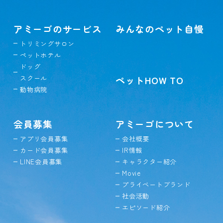
アミーゴのサービス
みんなのペット自慢
トリミングサロン
ペットホテル
ドッグ
スクール
ペットHOW TO
動物病院
会員募集
アミーゴについて
アプリ会員募集
会社概要
カード会員募集
IR情報
LINE会員募集
キャラクター紹介
Movie
プライベートブランド
社会活動
エピソード紹介