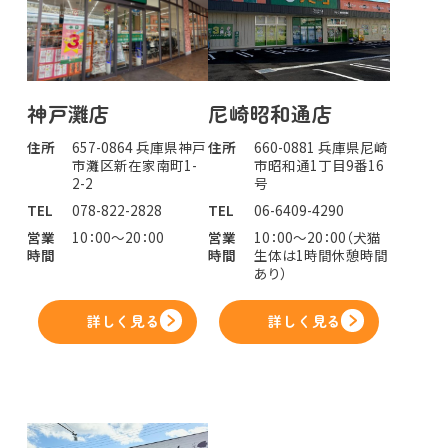
神戸灘店
尼崎昭和通店
住所
657-0864 兵庫県神戸
住所
660-0881 兵庫県尼崎
市灘区新在家南町1-
市昭和通1丁目9番16
2-2
号
TEL
078-822-2828
TEL
06-6409-4290
営業
10：00～20：00
営業
10：00～20：00（犬猫
時間
時間
生体は1時間休憩時間
あり）
詳しく見る
詳しく見る