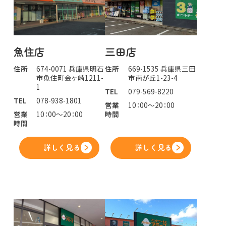
魚住店
三田店
住所
674-0071 兵庫県明石
住所
669-1535 兵庫県三田
市魚住町金ヶ崎1211-
市南が丘1-23-4
1
TEL
079-569-8220
TEL
078-938-1801
営業
10：00～20：00
営業
10：00～20：00
時間
時間
詳しく見る
詳しく見る