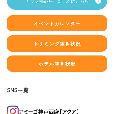
チラシ掲載中！ 詳しくはこちら
イベントカレンダー
トリミング空き状況
ホテル空き状況
SNS一覧
アミーゴ神戸西店【アクア】