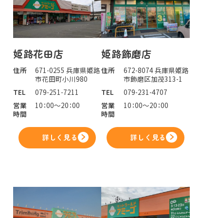
姫路花田店
姫路飾磨店
住所
671-0255 兵庫県姫路
住所
672-8074 兵庫県姫路
市花田町小川980
市飾磨区加茂313-1
TEL
079-251-7211
TEL
079-231-4707
営業
10：00～20：00
営業
10：00～20：00
時間
時間
詳しく見る
詳しく見る