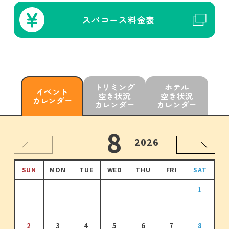
スパコース
料金表
トリミング
ホテル
イベント
空き状況
空き状況
カレンダー
カレンダー
カレンダー
10
11
12
8
9
1
2026
2026
2026
2026
2026
2027
SUN
SUN
SUN
SUN
SUN
SUN
MON
MON
MON
MON
MON
MON
TUE
TUE
TUE
TUE
TUE
TUE
WED
WED
WED
WED
WED
WED
THU
THU
THU
THU
THU
THU
FRI
FRI
FRI
FRI
FRI
FRI
SAT
SAT
SAT
SAT
SAT
SAT
1
2
1
3
1
2
4
2
3
1
5
3
4
2
6
4
1
1
5
3
7
5
2
3
3
3
3
倍
倍
倍
倍
ポイント
ポイント
ポイント
ポイント
2
3
3
4
4
5
5
6
6
7
7
8
8
9
6
4
8
6
7
5
9
7
10
8
6
8
11
9
7
9
10
12
10
8
11
13
11
9
12
10
14
12