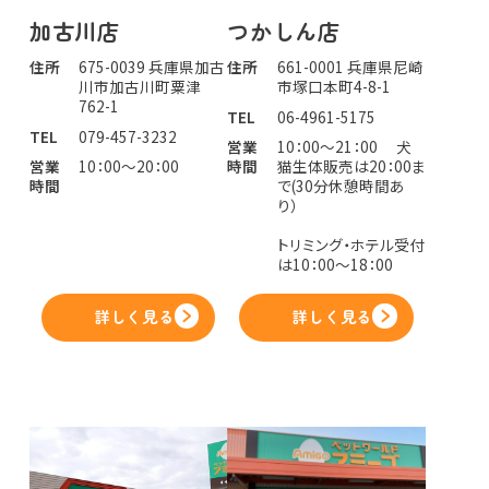
加古川店
つかしん店
住所
675-0039 兵庫県加古
住所
661-0001 兵庫県尼崎
川市加古川町粟津
市塚口本町4-8-1
762-1
TEL
06-4961-5175
TEL
079-457-3232
営業
10：00～21：00 犬
営業
10：00～20：00
時間
猫生体販売は20：00ま
時間
で(30分休憩時間あ
り）
トリミング・ホテル受付
は10：00～18：00
詳しく見る
詳しく見る