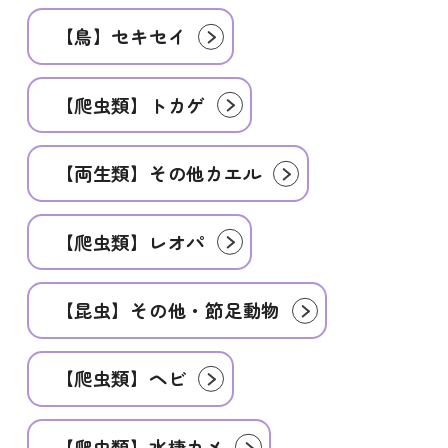
【鳥】セキセイ
【爬虫類】トカゲ
【両生類】その他カエル
【爬虫類】レオパ
【昆虫】その他・節足動物
【爬虫類】ヘビ
【爬虫類】水棲カメ