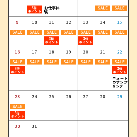
3
3
お仕事体
SALE
SALE
3
3
3
3
倍
倍
倍
倍
倍
倍
ポイント
ポイント
験
ポイント
ポイント
ポイント
ポイント
11
12
13
14
15
16
17
10
11
12
13
14
15
16
13
15
13
14
16
14
15
17
15
16
18
16
17
19
17
18
20
18
19
21
19
9
10
11
12
13
14
15
3
3
3
3
3
3
3
倍
倍
倍
倍
倍
倍
倍
SALE
SALE
SALE
SALE
SALE
SALE
SALE
ポイント
ポイント
ポイント
ポイント
ポイント
ポイント
ポイント
3
3
倍
倍
ポイント
ポイント
18
17
19
18
20
19
21
20
22
21
23
22
24
23
20
22
20
21
23
21
22
24
22
23
25
23
24
26
24
25
27
25
26
28
26
16
17
18
19
20
21
22
3
3
3
3
3
3
3
3
3
3
3
3
3
3
倍
倍
倍
倍
倍
倍
倍
倍
倍
倍
倍
倍
倍
倍
ポイント
ポイント
ポイント
ポイント
ポイント
ポイント
ポイント
ポイント
ポイント
ポイント
ポイント
ポイント
ポイント
ポイント
SALE
SALE
SALE
SALE
SALE
SALE
SALE
25
24
26
25
27
26
28
27
29
28
30
29
31
30
27
29
27
28
30
28
29
29
30
30
31
3
3
倍
倍
ポイント
ポイント
ニュート
ロサンプ
リング
31
23
24
25
26
27
28
29
SALE
3
倍
ポイント
30
31