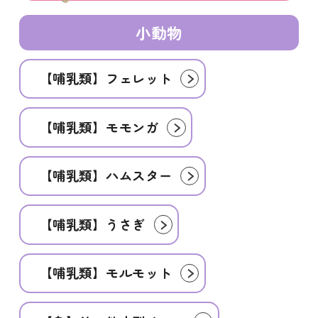
小動物
【哺乳類】フェレット
【哺乳類】モモンガ
【哺乳類】ハムスター
【哺乳類】うさぎ
【哺乳類】モルモット