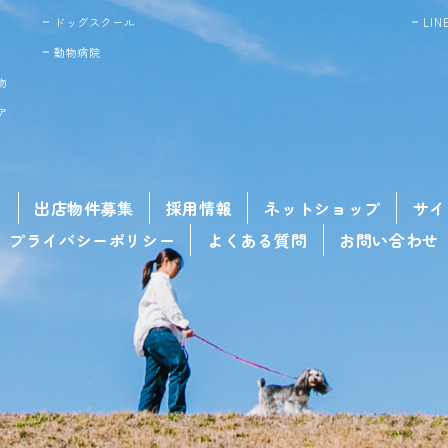
ドッグ
スクール
LI
動物病院
物
ア
せ
出店物件募集
採用情報
ネットショップ
サイ
プライバシーポリシー
よくある質問
お問い合わせ