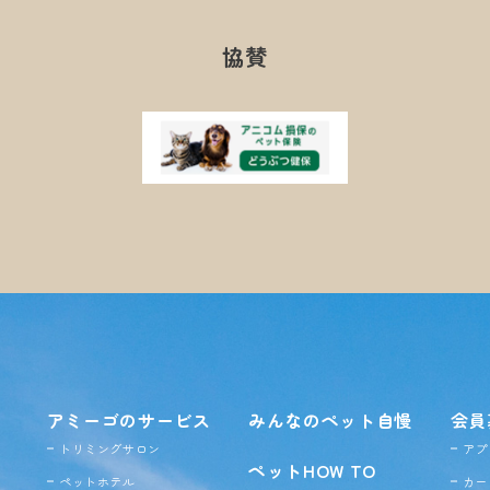
協賛
アミーゴのサービス
みんなのペット自慢
会員
トリミングサロン
アプ
ペットHOW TO
ペットホテル
カー