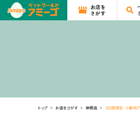
お店を
さがす
トップ
お店をさがす
神栖店
2日間限定、小動物ア