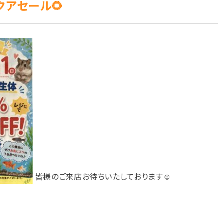
クアセール🌻
皆様のご来店お待ちいたしております☺️