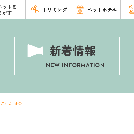
ペットを
トリミング
ペットホテル
さがす
新着情報
NEW INFORMATION
クアセール🌻