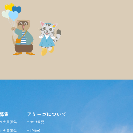
募集
アミーゴについて
リ会員募集
会社概要
ド会員募集
IR情報