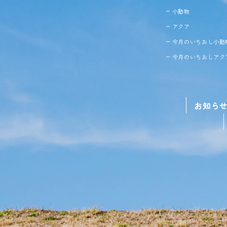
小動物
アクア
今月のいちおし小動
今月のいちおしアク
お知ら