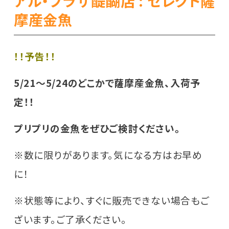
アル・プラザ醍醐店 : セレクト薩
摩産金魚
！！予告！！
5/21～5/24のどこかで薩摩産金魚、入荷予
定！！
プリプリの金魚をぜひご検討ください。
※数に限りがあります。気になる方はお早め
に！
※状態等により、すぐに販売できない場合もご
ざいます。ご了承ください。