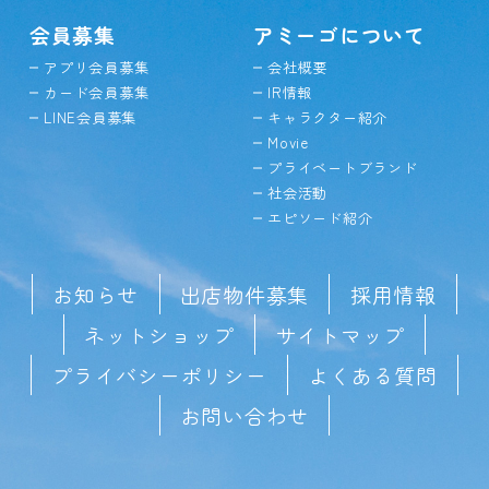
会員募集
アミーゴについて
アプリ会員募集
会社概要
カード会員募集
IR情報
LINE会員募集
キャラクター紹介
Movie
プライベートブランド
社会活動
エピソード紹介
お知らせ
出店物件募集
採用情報
ネットショップ
サイトマップ
プライバシーポリシー
よくある質問
お問い合わせ