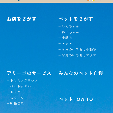
お店をさがす
ペットをさがす
わんちゃん
ねこちゃん
小動物
アクア
今月のいちおし小動物
今月のいちおしアクア
アミーゴのサービス
みんなのペット自慢
トリミングサロン
ペットホテル
ドッグ
スクール
ペットHOW TO
動物病院