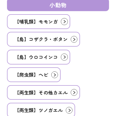
小動物
【哺乳類】モモンガ
【鳥】コザクラ・ボタン
【鳥】ウロコインコ
【爬虫類】ヘビ
【両生類】その他カエル
【両生類】ツノガエル