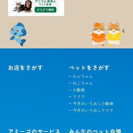
お店をさがす
ペットをさがす
わんちゃん
ねこちゃん
小動物
アクア
今月のいちおし小動物
今月のいちおしアクア
アミーゴのサービス
みんなのペット自慢