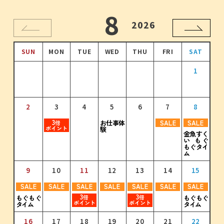
10
11
12
8
9
1
2026
2026
2026
2026
2026
2027
SUN
SUN
SUN
SUN
SUN
SUN
MON
MON
MON
MON
MON
MON
TUE
TUE
TUE
TUE
TUE
TUE
WED
WED
WED
WED
WED
WED
THU
THU
THU
THU
THU
THU
FRI
FRI
FRI
FRI
FRI
FRI
SAT
SAT
SAT
SAT
SAT
SAT
1
2
1
3
1
2
4
2
3
1
5
3
4
2
6
4
1
1
5
3
7
5
2
3
3
3
3
倍
倍
倍
倍
ポイント
ポイント
ポイント
ポイント
2
3
3
4
4
5
5
6
6
7
7
8
8
9
6
4
8
6
7
5
9
7
10
8
6
8
11
9
7
9
10
12
10
8
11
13
11
9
12
10
14
12
3
3
お仕事体
SALE
SALE
3
3
3
3
倍
倍
店休日
倍
倍
倍
倍
ポイント
ポイント
験
ポイント
ポイント
ポイント
ポイント
金魚すく
い もぐ
11
12
13
14
15
16
17
10
11
12
13
14
15
16
13
15
13
14
16
14
15
17
15
16
18
16
17
19
17
18
20
18
19
21
19
もぐタイ
ム
3
3
3
3
3
3
3
倍
倍
倍
倍
倍
倍
倍
ポイント
ポイント
ポイント
ポイント
ポイント
ポイント
ポイント
9
10
11
12
13
14
15
18
17
19
18
20
19
21
20
22
21
23
22
24
23
20
22
20
21
23
21
22
24
22
23
25
23
24
26
24
25
27
25
26
28
26
SALE
SALE
SALE
SALE
SALE
SALE
SALE
3
3
3
3
3
3
3
3
もぐもぐ
3
3
3
3
3
もぐもぐ
3
3
3
倍
倍
倍
倍
倍
倍
倍
倍
倍
倍
倍
倍
倍
倍
倍
倍
ポイント
ポイント
ポイント
ポイント
ポイント
ポイント
ポイント
ポイント
タイム
タイム
ポイント
ポイント
ポイント
ポイント
ポイント
ポイント
ポイント
ポイント
25
24
26
25
27
26
28
27
29
28
30
29
31
30
27
29
27
28
30
28
29
29
30
30
31
16
17
18
19
20
21
22