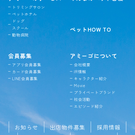
トリミングサロン
ペットホテル
ドッグ
スクール
ペットHOW TO
動物病院
会員募集
アミーゴについて
アプリ会員募集
会社概要
カード会員募集
IR情報
LINE会員募集
キャラクター紹介
Movie
プライベートブランド
社会活動
エピソード紹介
お知らせ
出店物件募集
採用情報