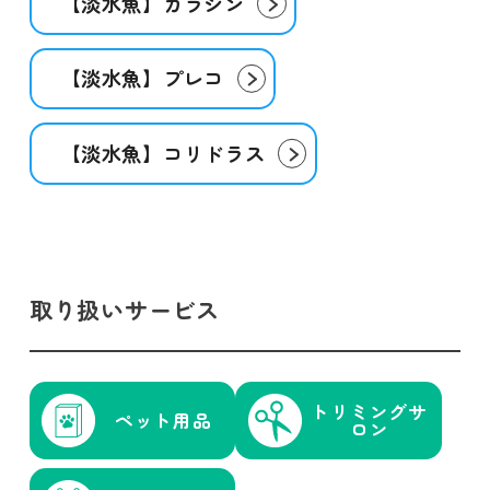
【淡水魚】カラシン
【淡水魚】プレコ
【淡水魚】コリドラス
取り扱いサービス
トリミング
サ
ペット用品
ロン