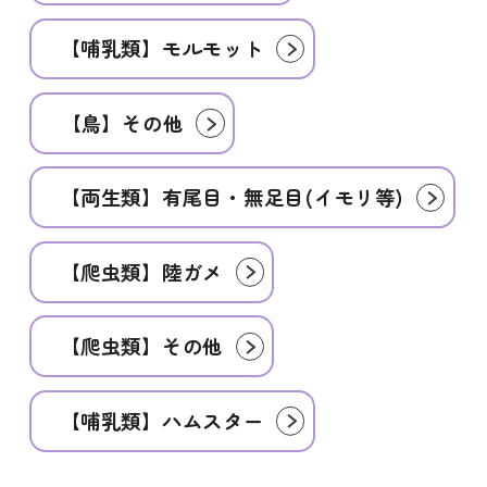
【哺乳類】モルモット
【鳥】その他
【両生類】有尾目・無足目(イモリ等)
【爬虫類】陸ガメ
【爬虫類】その他
【哺乳類】ハムスター