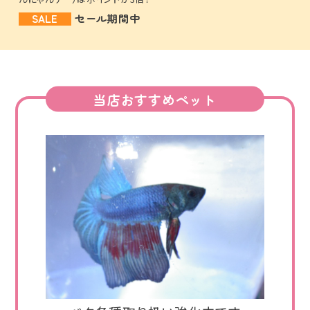
SALE
セール期間中
当店おすすめペット