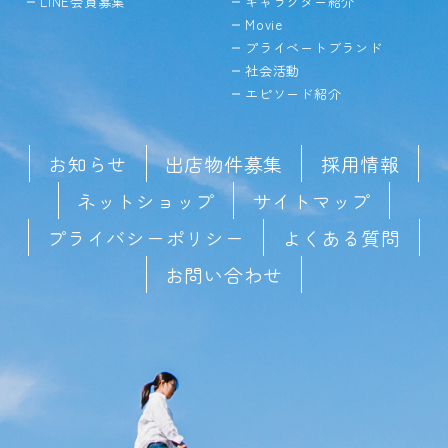
LINE会員募集
キャラクター紹介
Movie
プライベートブランド
社会活動
エピソード紹介
お知らせ
出店物件募集
採用情報
ネットショップ
サイトマップ
プライバシーポリシー
よくある質問
お問い合わせ