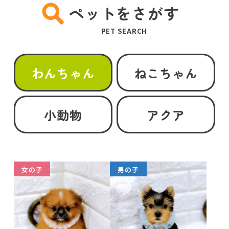
ペットをさがす
PET SEARCH
わんちゃん
ねこちゃん
小動物
アクア
女の子
男の子