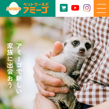
家族に出会おう
アミーゴで新しい