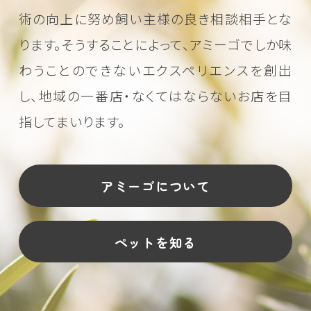
術の向上に努め
飼い主様の良き相談相手とな
ります。そうすることによって、アミーゴでしか味
わうことのできない
エクスペリエンスを創出
し、地域の一番店・なくてはならないお店を目
指してまいります。
アミーゴについて
ペットを知る