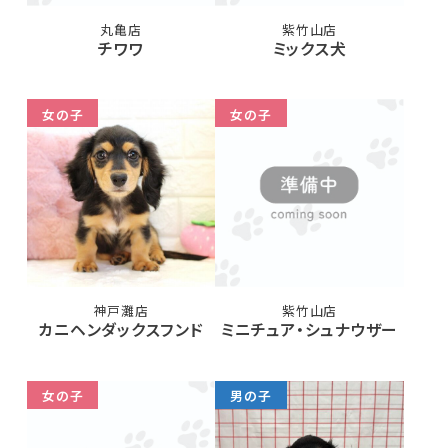
丸亀店
紫竹山店
チワワ
ミックス犬
女の子
女の子
神戸灘店
紫竹山店
カニヘンダックスフンド
ミニチュア・シュナウザー
女の子
男の子