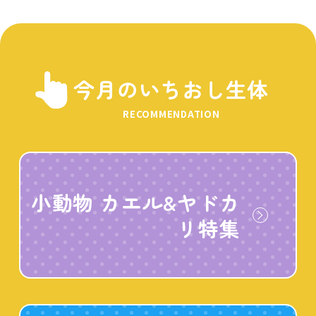
今月のいちおし生体
RECOMMENDATION
小動物 カエル&ヤドカ
リ特集