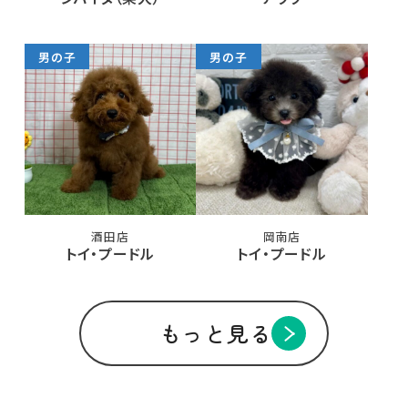
男の子
男の子
酒田店
岡南店
トイ・プードル
トイ・プードル
もっと見る