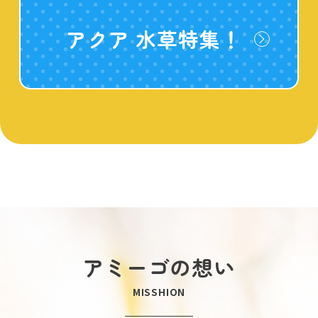
アクア 水草特集！
アミーゴの想い
MISSHION