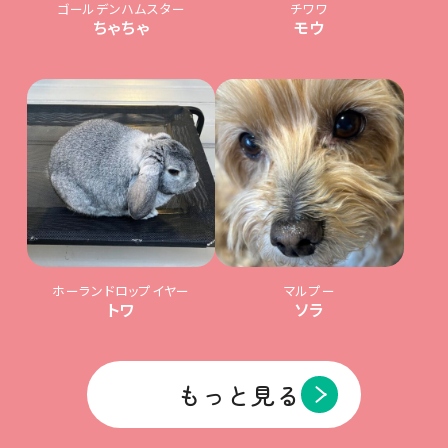
ゴールデンハムスター
チワワ
ちゃちゃ
モウ
ホーランドロップイヤー
マルプー
トワ
ソラ
もっと見る