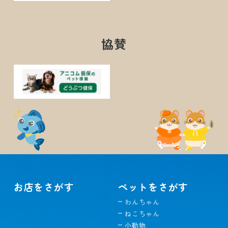
協賛
お店をさがす
ペットをさがす
わんちゃん
ねこちゃん
小動物