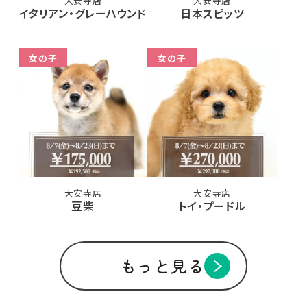
大安寺店
大安寺店
イタリアン・グレーハウンド
日本スピッツ
女の子
女の子
大安寺店
大安寺店
豆柴
トイ・プードル
もっと見る