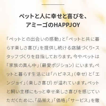
ペットと人に幸せと喜びを、
アミーゴのHAPPJOY
「ペットとの出会いの感動」と「ペットと共に暮
らす楽しさ喜び」を
提供し続ける店舗づくり・ス
タッフづくりを目指しております。
今やペットは
「家族の真ん中」（最愛ポジション）にいます。
ペ
ットと暮らす生活には「ハピネス」（幸せ）と「エ
ンジョイ」（楽しさ喜び）が溢れています。
ペット
と飼い主様にもっと幸せ楽しさ喜びを感じてい
ただくために、
「品揃え」「価格」「サービス」を徹