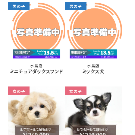
男の子
男の子
水島店
水島店
ミニチュアダックスフンド
ミックス犬
女の子
女の子