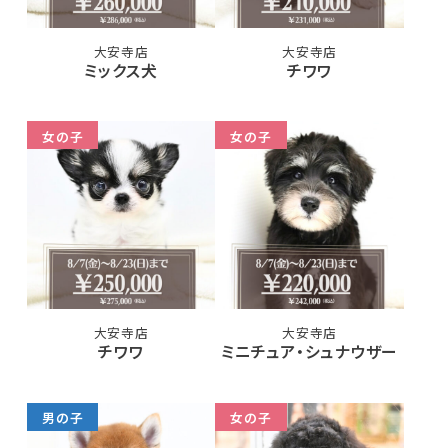
大安寺店
大安寺店
ミックス犬
チワワ
女の子
女の子
大安寺店
大安寺店
チワワ
ミニチュア・シュナウザー
男の子
女の子