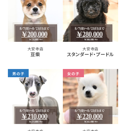
大安寺店
大安寺店
豆柴
スタンダード・プードル
男の子
女の子