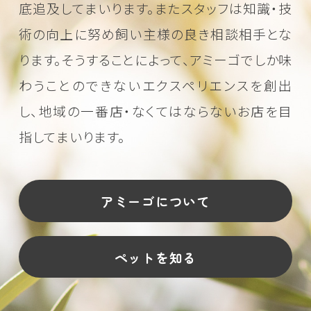
底追及してまいります。またスタッフは知識・技
術の向上に努め
飼い主様の良き相談相手とな
ります。そうすることによって、アミーゴでしか味
わうことのできない
エクスペリエンスを創出
し、地域の一番店・なくてはならないお店を目
指してまいります。
アミーゴについて
ペットを知る