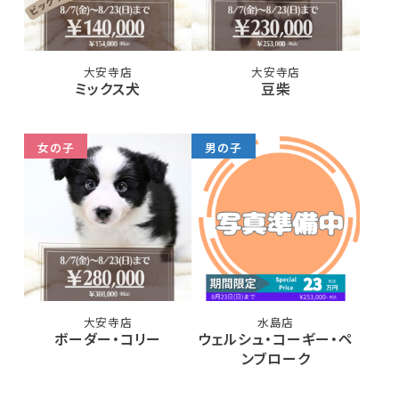
大安寺店
大安寺店
ミックス犬
豆柴
女の子
男の子
大安寺店
水島店
ボーダー・コリー
ウェルシュ・コーギー・ペ
ンブローク