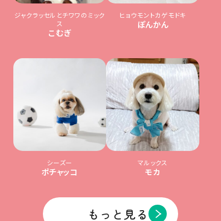
ジャクラッセルとチワワのミック
ヒョウモントカゲモドキ
ス
ぽんかん
こむぎ
シーズー
マルックス
ポチャッコ
モカ
もっと見る