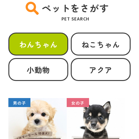
ペットをさがす
PET SEARCH
わんちゃん
ねこちゃん
小動物
アクア
男の子
女の子