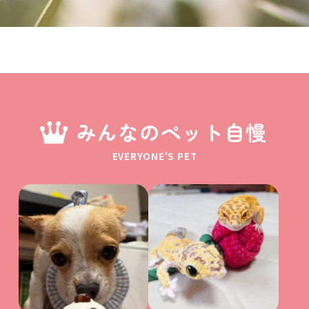
みんなのペット自慢
EVERYONE'S PET