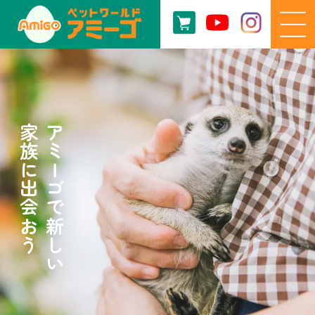
家族に出会おう
アミーゴで新しい