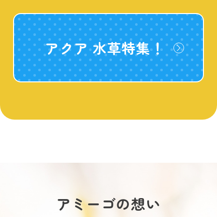
アクア 水草特集！
アミーゴの想い