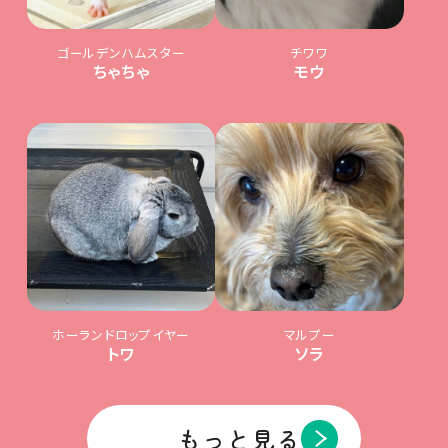
ゴールデンハムスター
チワワ
ちゃちゃ
モウ
ホーランドロップイヤー
マルプー
トワ
ソラ
もっと見る