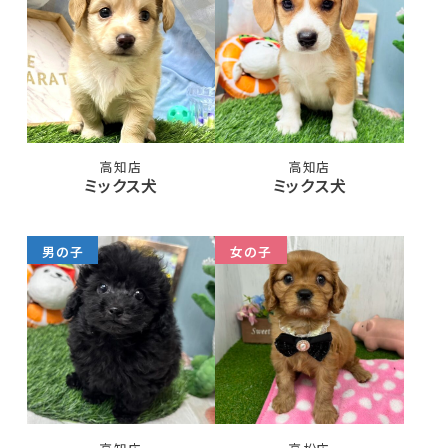
高知店
高知店
ミックス犬
ミックス犬
男の子
女の子