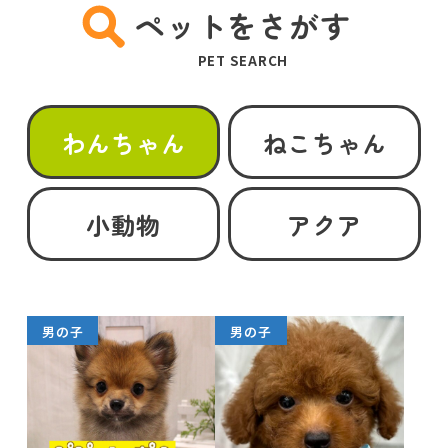
ペットをさがす
PET SEARCH
わんちゃん
ねこちゃん
小動物
アクア
男の子
男の子