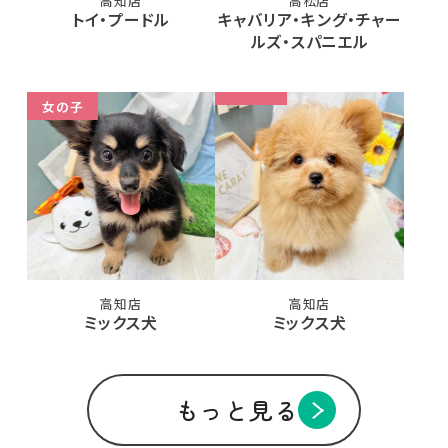
高知店
高松店
トイ・プードル
キャバリア・キング・チャー
ルズ・スパニエル
女の子
高知店
高知店
ミックス犬
ミックス犬
もっと見る