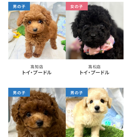
男の子
女の子
高知店
高松店
トイ・プードル
トイ・プードル
男の子
男の子