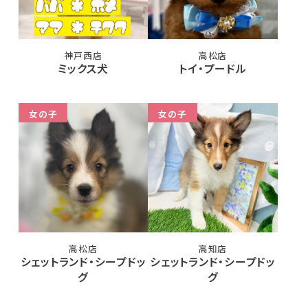
神戸西店
高松店
ミックス犬
トイ・プードル
女の子
女の子
高松店
高知店
シェットランド・シープドッ
シェットランド・シープドッ
グ
グ