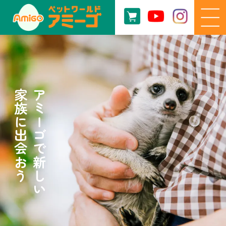
家族に出会おう
アミーゴで新しい