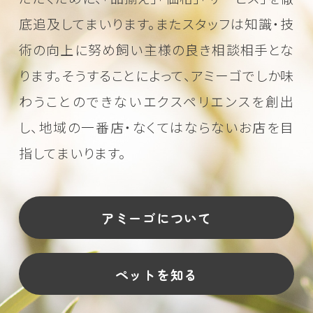
底追及してまいります。またスタッフは知識・技
術の向上に努め
飼い主様の良き相談相手とな
ります。そうすることによって、アミーゴでしか味
わうことのできない
エクスペリエンスを創出
し、地域の一番店・なくてはならないお店を目
指してまいります。
アミーゴについて
ペットを知る