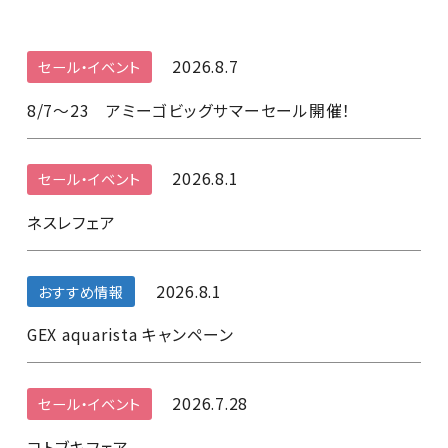
2026.8.7
セール・イベント
8/7～23 アミーゴビッグサマーセール開催！
2026.8.1
セール・イベント
ネスレフェア
2026.8.1
おすすめ情報
GEX aquarista キャンペーン
2026.7.28
セール・イベント
コトブキフェア