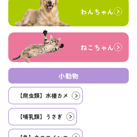
わんちゃん
ねこちゃん
小動物
【爬虫類】水棲カメ
【哺乳類】うさぎ