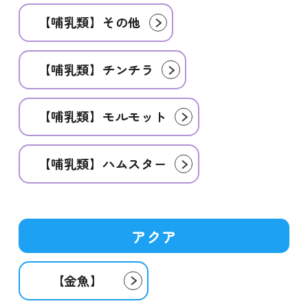
【哺乳類】その他
【哺乳類】チンチラ
【哺乳類】モルモット
【哺乳類】ハムスター
アクア
【金魚】