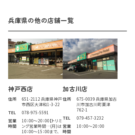
兵庫県の他の店舗一覧
神戸西店
加古川店
住所
651-2112 兵庫県神戸
住所
675-0039 兵庫県加古
市西区大津和1-3-22
川市加古川町粟津
762-1
TEL
078-975-5591
TEL
079-457-3232
営業
10：00～20：00【トリミ
時間
ング営業時間…(月)は
営業
10：00～20：00
10：00～15：00まで、
時間