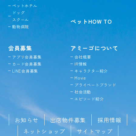
ペットホテル
ドッグ
スクール
ペットHOW TO
動物病院
会員募集
アミーゴについて
アプリ会員募集
会社概要
カード会員募集
IR情報
LINE会員募集
キャラクター紹介
Movie
プライベートブランド
社会活動
エピソード紹介
お知らせ
出店物件募集
採用情報
ネットショップ
サイトマップ