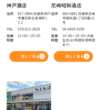
神戸灘店
尼崎昭和通店
住所
657-0864 兵庫県神戸
住所
660-0881 兵庫県尼崎
市灘区新在家南町1-
市昭和通1丁目9番16
2-2
号
TEL
078-822-2828
TEL
06-6409-4290
営業
10：00～20：00
営業
10：00～20：00（犬猫
時間
時間
生体は1時間休憩時間
あり）
詳しく見る
詳しく見る