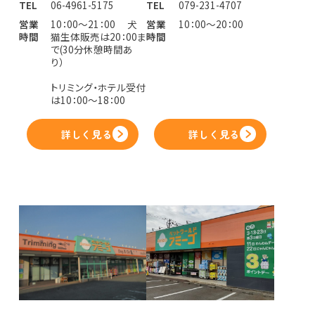
TEL
06-4961-5175
TEL
079-231-4707
営業
10：00～21：00 犬
営業
10：00～20：00
時間
猫生体販売は20：00ま
時間
で(30分休憩時間あ
り）
トリミング・ホテル受付
は10：00～18：00
詳しく見る
詳しく見る