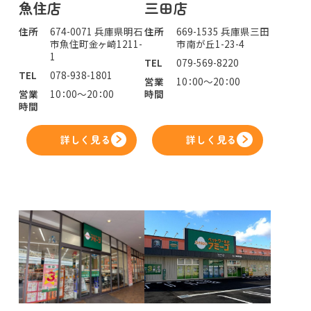
魚住店
三田店
住所
674-0071 兵庫県明石
住所
669-1535 兵庫県三田
市魚住町金ヶ崎1211-
市南が丘1-23-4
1
TEL
079-569-8220
TEL
078-938-1801
営業
10：00～20：00
営業
10：00～20：00
時間
時間
詳しく見る
詳しく見る