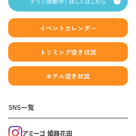
チラシ掲載中！ 詳しくはこちら
イベントカレンダー
トリミング空き状況
ホテル空き状況
SNS一覧
アミーゴ 姫路花田