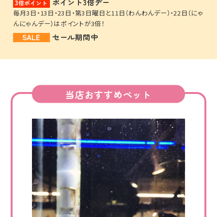
ポイント3倍デー
3
倍ポイント
毎月3日・13日・23日・第3日曜日と11日（わんわんデー）・22日（にゃ
んにゃんデー）はポイントが3倍！
SALE
セール期間中
当店おすすめペット