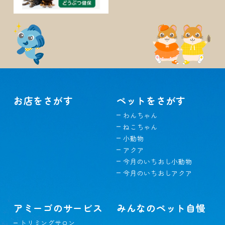
お店をさがす
ペットをさがす
わんちゃん
ねこちゃん
小動物
アクア
今月のいちおし小動物
今月のいちおしアクア
アミーゴのサービス
みんなのペット自慢
トリミングサロン