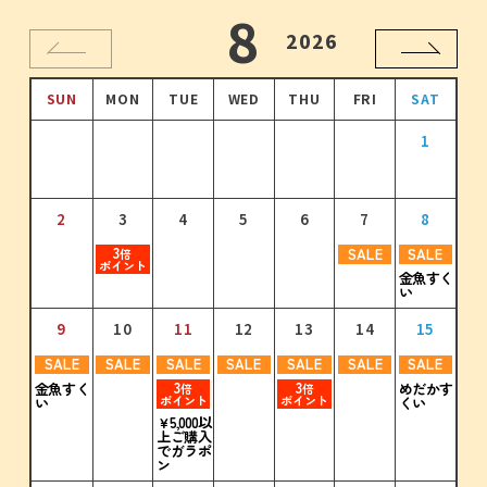
10
11
12
8
9
1
2026
2026
2026
2026
2026
2027
SUN
SUN
SUN
SUN
SUN
SUN
MON
MON
MON
MON
MON
MON
TUE
TUE
TUE
TUE
TUE
TUE
WED
WED
WED
WED
WED
WED
THU
THU
THU
THU
THU
THU
FRI
FRI
FRI
FRI
FRI
FRI
SAT
SAT
SAT
SAT
SAT
SAT
1
2
1
3
1
2
4
2
3
1
5
3
4
2
6
4
1
1
5
3
7
5
2
3
3
3
3
倍
倍
倍
倍
ポイント
ポイント
ポイント
ポイント
2
3
3
4
4
5
5
6
6
7
7
8
8
9
6
4
8
6
7
5
9
7
10
8
6
8
11
9
7
9
10
12
10
8
11
13
11
9
12
10
14
12
3
3
SALE
SALE
3
3
3
3
倍
倍
倍
倍
倍
倍
ポイント
ポイント
ポイント
ポイント
ポイント
ポイント
金魚すく
い
11
12
13
14
15
16
17
10
11
12
13
14
15
16
13
15
13
14
16
14
15
17
15
16
18
16
17
19
17
18
20
18
19
21
19
9
10
11
12
13
14
15
3
3
3
3
3
3
3
倍
倍
倍
倍
倍
倍
倍
ポイント
ポイント
ポイント
ポイント
ポイント
ポイント
ポイント
SALE
SALE
SALE
SALE
SALE
SALE
SALE
18
17
19
18
20
19
21
20
22
21
23
22
24
23
20
22
20
21
23
21
22
24
22
23
25
23
24
26
24
25
27
25
26
28
26
3
3
めだかす
金魚すく
倍
倍
ポイント
ポイント
くい
い
3
3
3
3
3
3
3
3
3
3
3
3
3
3
倍
倍
倍
倍
倍
倍
倍
倍
倍
倍
倍
倍
倍
倍
￥5,000以
ポイント
ポイント
ポイント
ポイント
ポイント
ポイント
ポイント
ポイント
ポイント
ポイント
ポイント
ポイント
ポイント
ポイント
上ご購入
でガラポ
25
24
26
25
27
26
28
27
29
28
30
29
31
30
ン
27
29
27
28
30
28
29
29
30
30
31