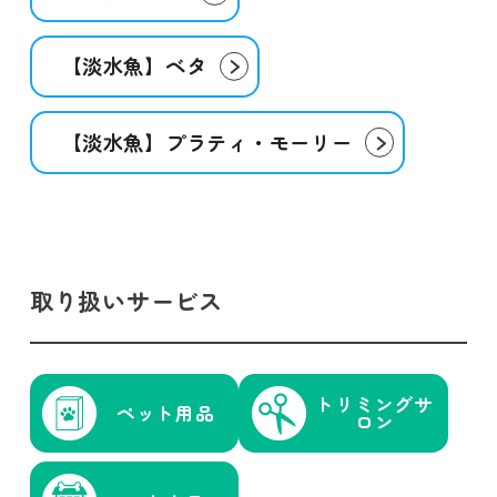
【淡水魚】ベタ
【淡水魚】プラティ・モーリー
取り扱いサービス
トリミング
サ
ペット用品
ロン