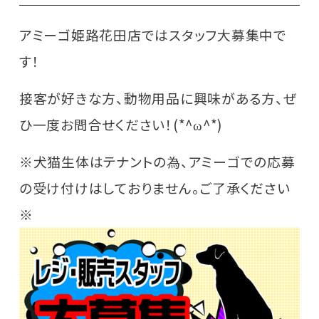
アミーゴ姫路花田店ではスタッフ大募集中で
す！
接客が好きな方、動物用品に興味がある方、ぜ
ひ一度お問合せください！(*^ω^*)
※犬猫生体はテナントの為、アミーゴでの応募
の受け付けはしておりません。ご了承ください
※