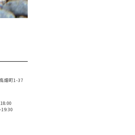
畑町1-37
8:00
9:30