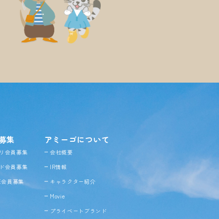
募集
アミーゴについて
リ会員募集
会社概要
ド会員募集
IR情報
NE会員募集
キャラクター紹介
Movie
プライベートブランド