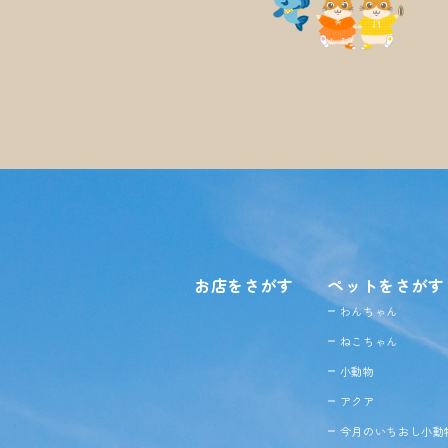
お店をさがす
ペットをさがす
わんちゃん
ねこちゃん
小動物
アクア
今月のいちおし小動