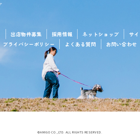
ア
せ
出店物件募集
採用情報
ネットショップ
サイ
プライバシーポリシー
よくある質問
お問い合わせ
©AMIGO CO.,LTD. ALL RIGHTS RESERVED.