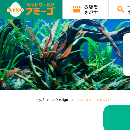
お店を
さがす
トップ
アクア検索
コリドラス ステルバイ