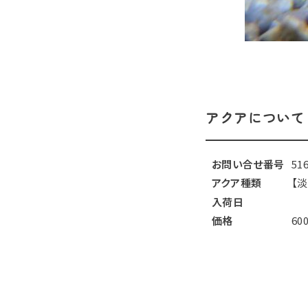
アクアについて
お問い合せ番号
51
アクア種類
【
入荷日
価格
60