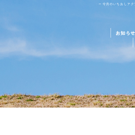
今月のいちおしアク
お知ら