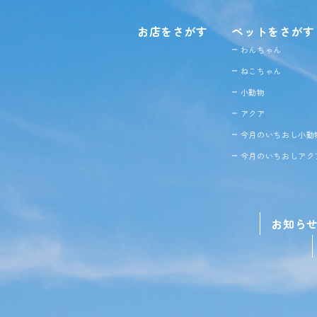
お店をさがす
ペットをさがす
わんちゃん
ねこちゃん
小動物
アクア
今月のいちおし小動
今月のいちおしアク
お知ら