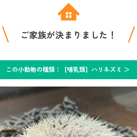
ご家族が決まりました！
この小動物の種類：【哺乳類】ハリネズミ ＞