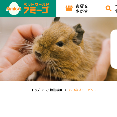
お店を
さがす
トップ
小動物検索
ハリネズミ ピント