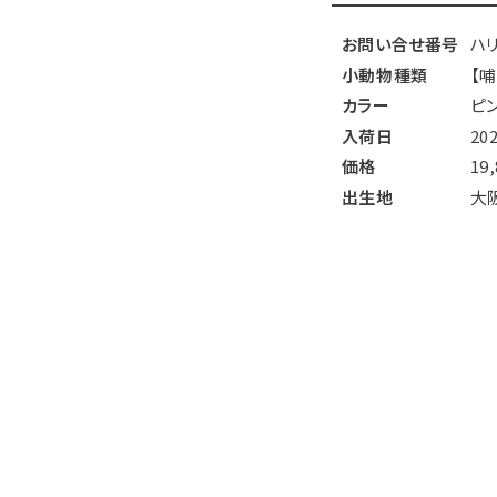
お問い合せ番号
ハ
小動物種類
【
カラー
ピ
入荷日
20
価格
19
出生地
大