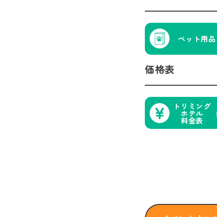
ペット用品
価格表
トリミング
ホテル
料金表