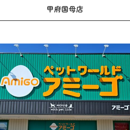
甲府国母店