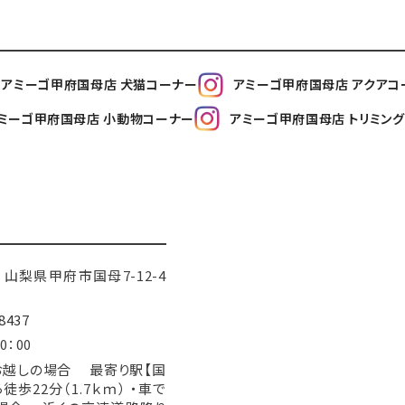
アミーゴ甲府国母店 犬猫コーナー
アミーゴ甲府国母店 アクアコ
ミーゴ甲府国母店 小動物コーナー
アミーゴ甲府国母店 トリミン
43 山梨県甲府市国母7-12-4
8437
0：00
お越しの場合 最寄り駅【国
徒歩22分（1.7ｋｍ） ・車で