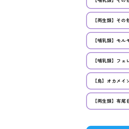
【哺乳類】その
【両生類】その
【哺乳類】モル
【哺乳類】フェ
【鳥】オカメイ
【両生類】有尾目