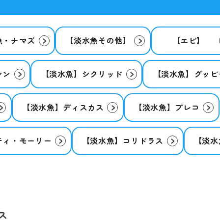
魚・ナマズ
【淡水魚その他】
【エビ】
シン
【淡水魚】シクリッド
【淡水魚】グッピ
【淡水魚】ディスカス
【淡水魚】プレコ
ティ・モーリー
【淡水魚】コリドラス
【淡水
ス