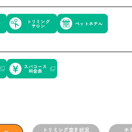
トリミング
ペットホテル
サロン
スパコース
料金表
トリミング
空き状況
ホ