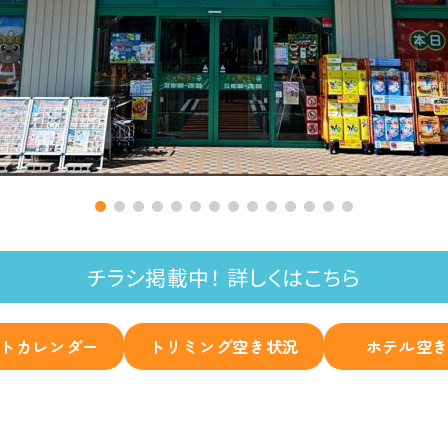
チラシ掲載中！ 詳しくはこちら
トカレンダー
トリミング空き状況
ホテル空