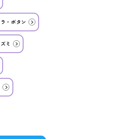
クラ・ボタン
ネズミ
メ