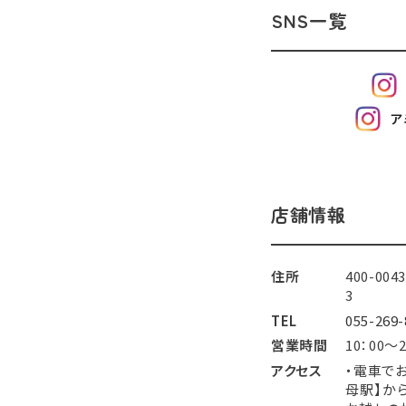
SNS一覧
ア
店舗情報
住所
400-00
3
TEL
055-269-
営業時間
10：00～2
アクセス
・電車で
母駅】から