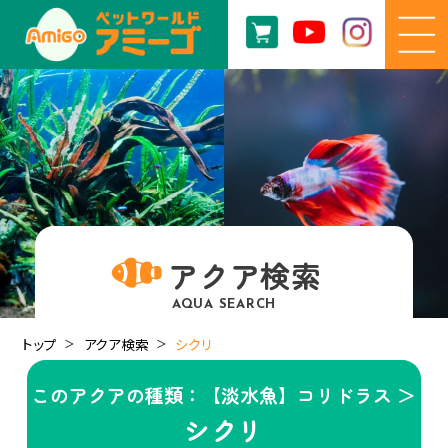
アクア検索
AQUA SEARCH
トップ
アクア検索
シクリ
このアクアの種類：【淡水魚】コリドラス ＞
シクリ