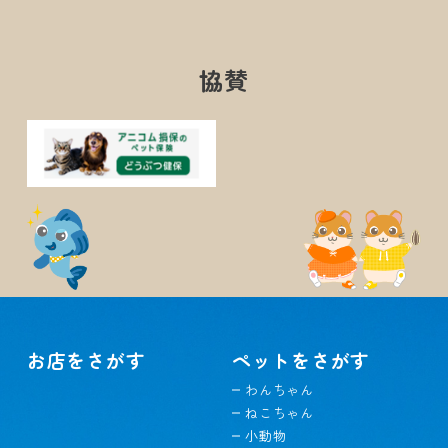
協賛
お店をさがす
ペットをさがす
わんちゃん
ねこちゃん
小動物