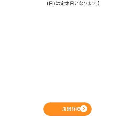
(日)は定休日となります。】
店舗詳細