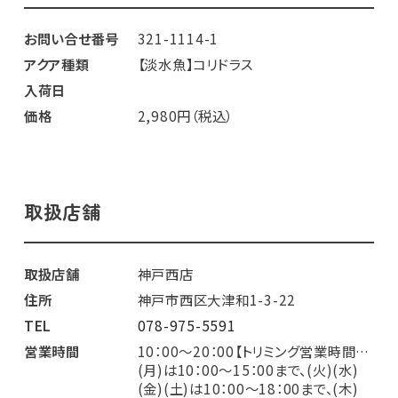
お問い合せ番号
321-1114-1
アクア種類
【淡水魚】コリドラス
入荷日
価格
2,980円（税込）
取扱店舗
取扱店舗
神戸西店
住所
神戸市西区大津和1-3-22
TEL
078-975-5591
営業時間
10：00～20：00【トリミング営業時間…
(月)は10：00～15：00まで、(火)(水)
(金)(土)は10：00～18：00まで、(木)