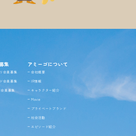
募集
アミーゴについて
リ会員募集
会社概要
ド会員募集
IR情報
NE会員募集
キャラクター紹介
Movie
プライベートブランド
社会活動
エピソード紹介