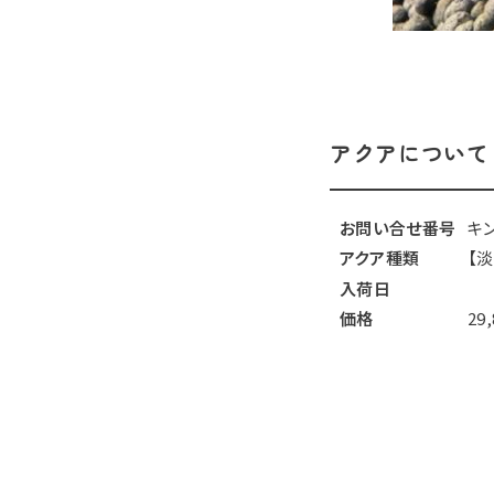
アクアについて
お問い合せ番号
キ
アクア種類
【
入荷日
価格
29