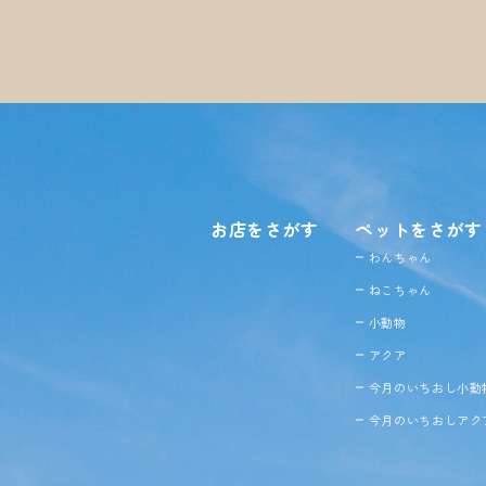
お店をさがす
ペットをさがす
わんちゃん
ねこちゃん
小動物
アクア
今月のいちおし小動
今月のいちおしアク