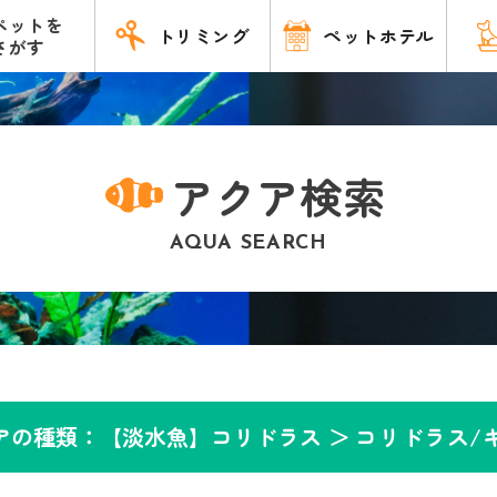
ペットを
トリミング
ペットホテル
さがす
アクア検索
AQUA SEARCH
アの種類：【淡水魚】コリドラス ＞
コリドラス/