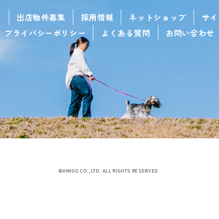
せ
出店物件募集
採用情報
ネットショップ
サイ
プライバシーポリシー
よくある質問
お問い合わせ
©AMIGO CO.,LTD. ALL RIGHTS RESERVED.