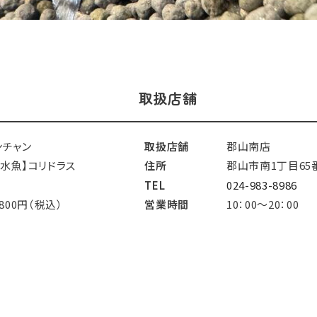
取扱店舗
ンチャン
取扱店舗
郡山南店
淡水魚】コリドラス
住所
郡山市南1丁目65
TEL
024-983-8986
,800円（税込）
営業時間
10：00～20：00