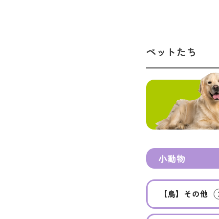
ペットたち
小動物
【鳥】その他