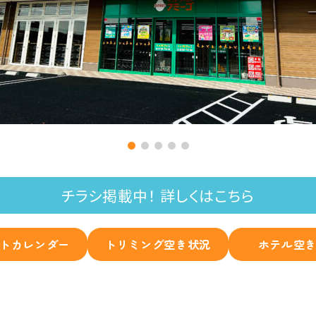
チラシ掲載中！ 詳しくはこちら
トカレンダー
トリミング空き状況
ホテル空