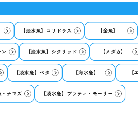
】
【淡水魚】コリドラス
【金魚】
シン
【淡水魚】シクリッド
【メダカ】
【淡水魚】ベタ
【海水魚】
【
魚・ナマズ
【淡水魚】プラティ・モーリー