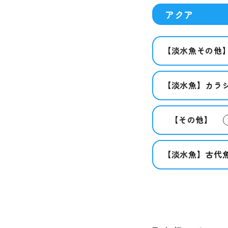
アクア
【淡水魚その他
【淡水魚】カラ
【その他】
【淡水魚】古代