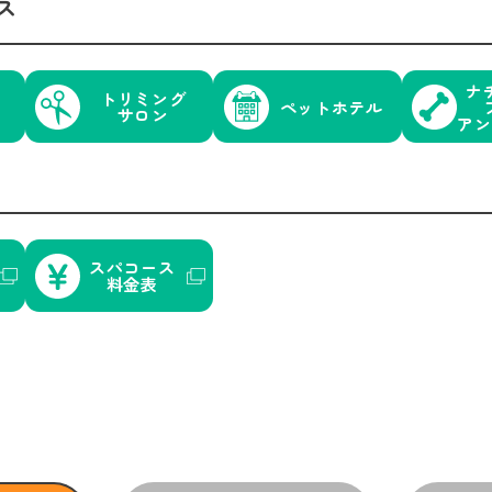
ス
ナ
トリミング
ペットホテル
サロン
アン
スパコース
料金表