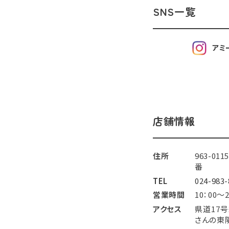
SNS一覧
アミ
店舗情報
住所
963-0
番
TEL
024-983-
営業時間
10：00～2
アクセス
県道17
さんの東