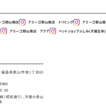
ーゴ郡山南店
アミーゴ郡山南店 トリミング
アミーゴ郡山
アミーゴ郡山南店 アクア
ペットショップふしみ(犬猫生体)
115 福島県郡山市南1丁目65
8986
0：00
号線（昭和通り）、洋服の青山
隣