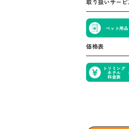
取り扱いサービ
ペット用品
価格表
トリミング
ホテル
料金表