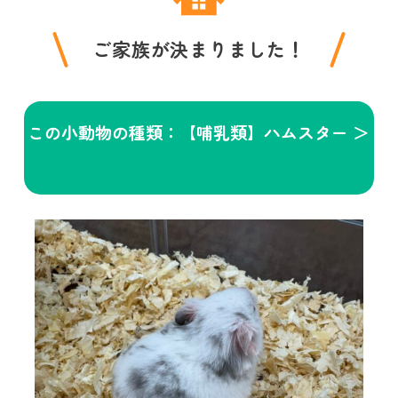
ご家族が決まりました！
この小動物の種類：【哺乳類】ハムスター ＞