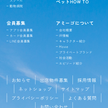
スクール
ペットHOW TO
動物病院
会員募集
アミーゴについて
アプリ会員募集
会社概要
カード会員募集
IR情報
LINE会員募集
キャラクター紹介
Movie
プライベートブランド
社会活動
エピソード紹介
お知らせ
出店物件募集
採用情報
ネットショップ
サイトマップ
プライバシーポリシー
よくある質問
お問い合わせ