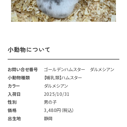
小動物について
お問い合せ番号
ゴールデンハムスター ダルメシアン
小動物種類
【哺乳類】ハムスター
カラー
ダルメシアン
入荷日
2025/10/31
性別
男の子
価格
3,480円（税込）
出生地
静岡