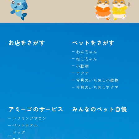
お店をさがす
ペットをさがす
わんちゃん
ねこちゃん
小動物
アクア
今月のいちおし小動物
今月のいちおしアクア
アミーゴのサービス
みんなのペット自慢
トリミングサロン
ペットホテル
ドッグ