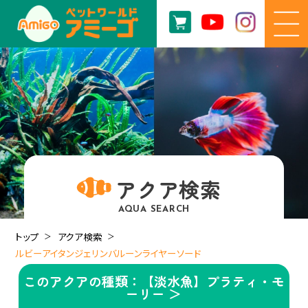
アクア検索
AQUA SEARCH
トップ
アクア検索
ルビーアイタンジェリンバルーンライヤーソード
このアクアの種類：【淡水魚】プラティ・モ
ーリー ＞