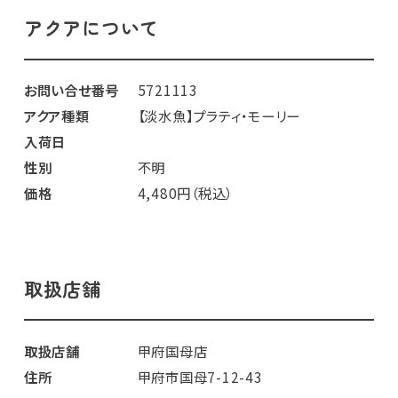
アクアについて
お問い合せ番号
5721113
アクア種類
【淡水魚】プラティ・モーリー
入荷日
性別
不明
価格
4,480円（税込）
取扱店舗
取扱店舗
甲府国母店
住所
甲府市国母7-12-43