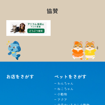
協賛
お店をさがす
ペットをさがす
わんちゃん
ねこちゃん
小動物
アクア
今月のいちおし小動物