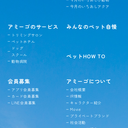
今月のいちおしアクア
アミーゴのサービス
みんなのペット自慢
トリミングサロン
ペットホテル
ドッグ
スクール
ペットHOW TO
動物病院
会員募集
アミーゴについて
アプリ会員募集
会社概要
カード会員募集
IR情報
LINE会員募集
キャラクター紹介
Movie
プライベートブランド
社会活動