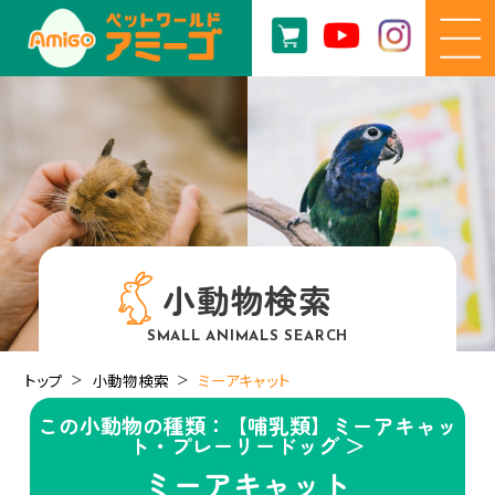
小動物検索
SMALL ANIMALS SEARCH
トップ
小動物検索
ミーアキャット
この小動物の種類：【哺乳類】ミーアキャッ
ト・プレーリードッグ ＞
ミーアキャット