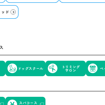
リッド
ス
トリミング
ドッグスクール
ペ
サロン
スパコース