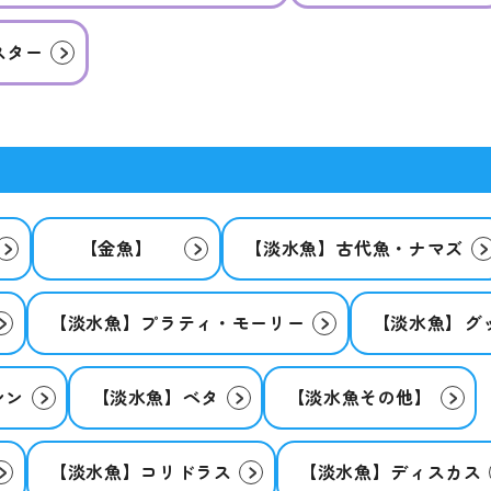
スター
【金魚】
【淡水魚】古代魚・ナマズ
【淡水魚】プラティ・モーリー
【淡水魚】グ
シン
【淡水魚】ベタ
【淡水魚その他】
【淡水魚】コリドラス
【淡水魚】ディスカス