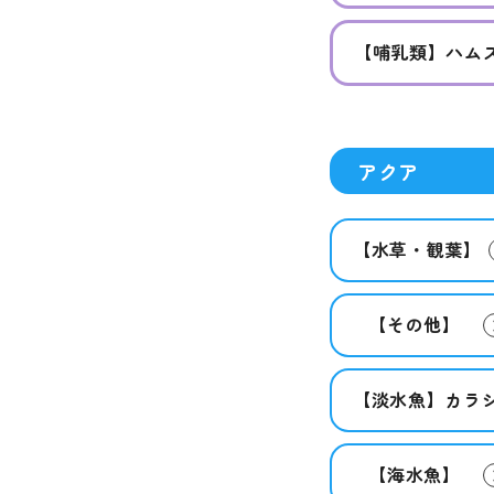
【哺乳類】ハム
アクア
【水草・観葉】
【その他】
【淡水魚】カラ
【海水魚】