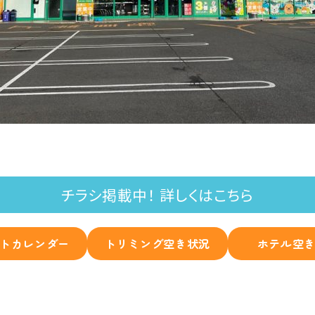
チラシ掲載中！ 詳しくはこちら
トカレンダー
トリミング空き状況
ホテル空