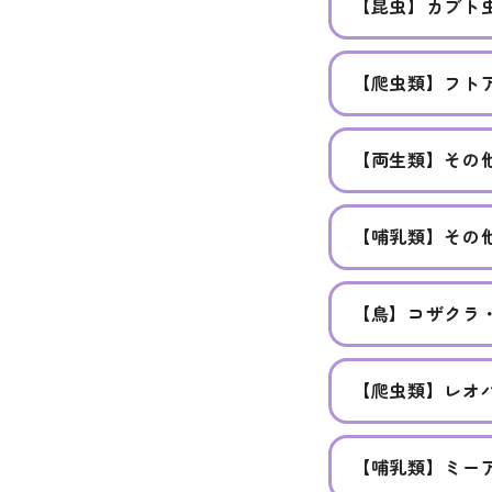
【昆虫】カブト
【爬虫類】フト
【両生類】その
【哺乳類】その
【鳥】コザクラ
【爬虫類】レオ
【哺乳類】ミー