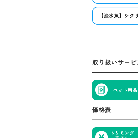
【淡水魚】シク
取り扱いサービ
ペット用品
価格表
トリミング
ホテル