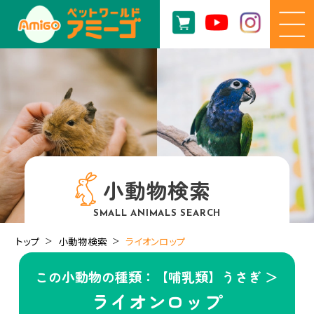
小動物検索
SMALL ANIMALS SEARCH
トップ
小動物検索
ライオンロップ
この小動物の種類：【哺乳類】うさぎ ＞
ライオンロップ