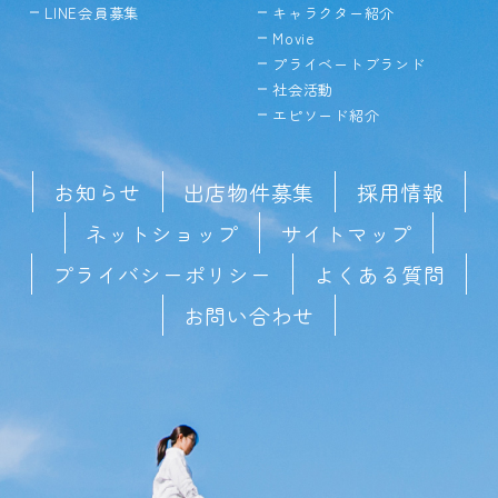
LINE会員募集
キャラクター紹介
Movie
プライベートブランド
社会活動
エピソード紹介
お知らせ
出店物件募集
採用情報
ネットショップ
サイトマップ
プライバシーポリシー
よくある質問
お問い合わせ