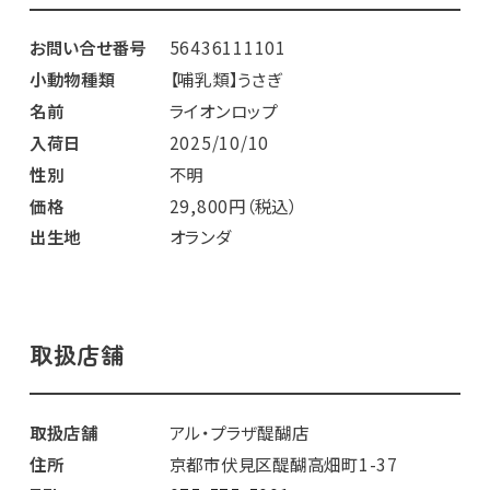
お問い合せ番号
56436111101
小動物種類
【哺乳類】うさぎ
名前
ライオンロップ
入荷日
2025/10/10
性別
不明
価格
29,800円（税込）
出生地
オランダ
取扱店舗
取扱店舗
アル・プラザ醍醐店
住所
京都市伏見区醍醐高畑町1-37