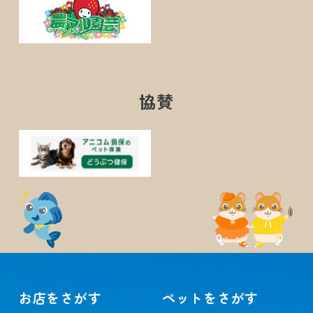
協賛
お店をさがす
ペットをさがす