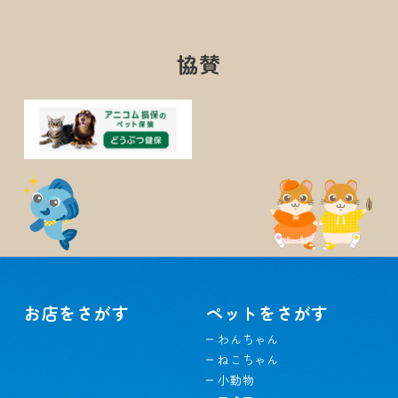
協賛
お店をさがす
ペットをさがす
わんちゃん
ねこちゃん
小動物