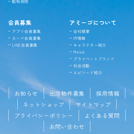
動物病院
会員募集
アミーゴについて
アプリ会員募集
会社概要
カード会員募集
IR情報
LINE会員募集
キャラクター紹介
Movie
プライベートブランド
社会活動
エピソード紹介
お知らせ
出店物件募集
採用情報
ネットショップ
サイトマップ
プライバシーポリシー
よくある質問
お問い合わせ