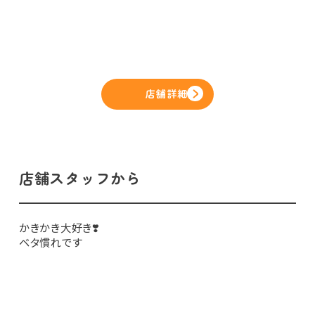
店舗詳細
店舗スタッフから
かきかき大好き❣️
ベタ慣れです