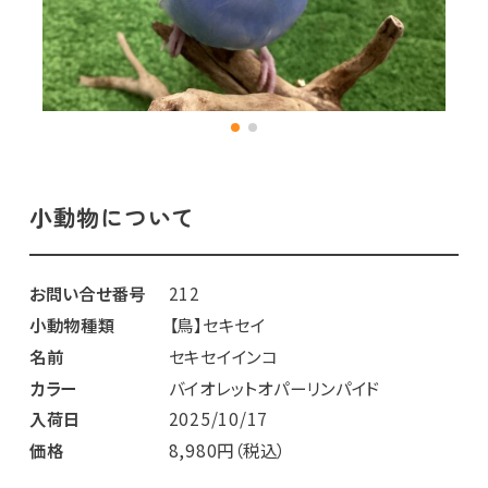
小動物について
お問い合せ番号
212
小動物種類
【鳥】セキセイ
名前
セキセイインコ
カラー
バイオレットオパーリンパイド
入荷日
2025/10/17
価格
8,980円（税込）