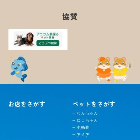
協賛
お店をさがす
ペットをさがす
わんちゃん
ねこちゃん
小動物
アクア