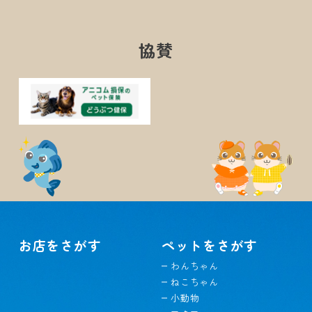
協賛
お店をさがす
ペットをさがす
わんちゃん
ねこちゃん
小動物