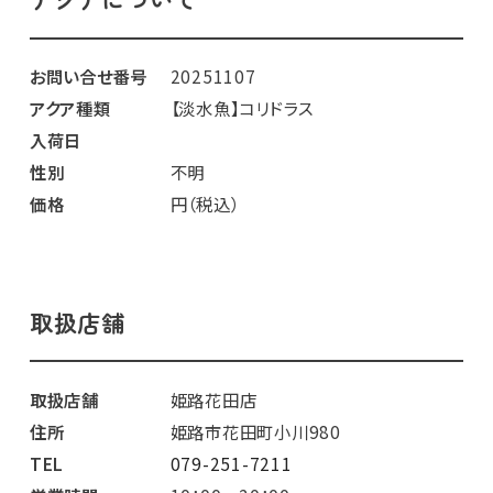
お問い合せ番号
20251107
アクア種類
【淡水魚】コリドラス
入荷日
性別
不明
価格
円（税込）
取扱店舗
取扱店舗
姫路花田店
住所
姫路市花田町小川980
TEL
079-251-7211