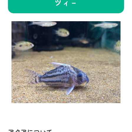
ツィ－
アクアについて