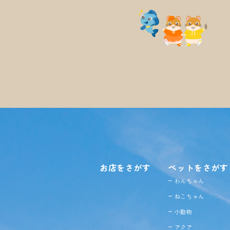
お店をさがす
ペットをさがす
わんちゃん
ねこちゃん
小動物
アクア