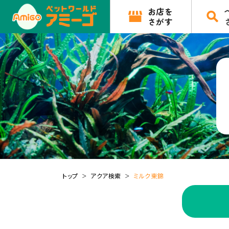
お店を
さがす
トップ
アクア検索
ミルク東錦