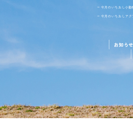
今月のいちおし小動
今月のいちおしアク
お知ら