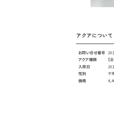
アクアについて
お問い合せ番号
20
アクア種類
【金
入荷日
20
性別
不
価格
4,