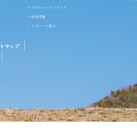
プライベートブランド
社会活動
エピソード紹介
トマップ