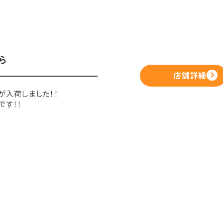
ら
店舗詳細
が入荷しました！！
です！！