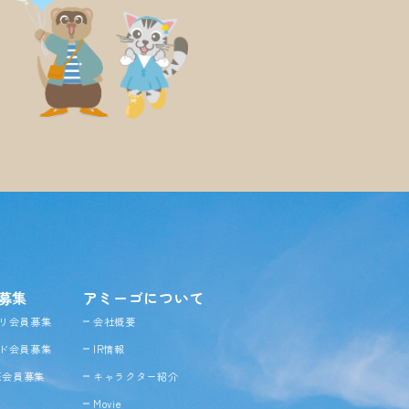
募集
アミーゴについて
リ会員募集
会社概要
ド会員募集
IR情報
NE会員募集
キャラクター紹介
Movie