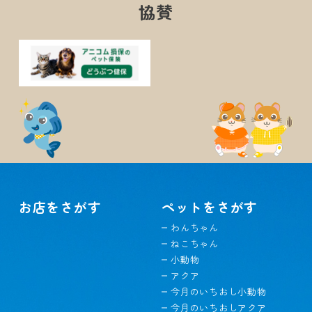
協賛
お店をさがす
ペットをさがす
わんちゃん
ねこちゃん
小動物
アクア
今月のいちおし小動物
今月のいちおしアクア