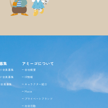
募集
アミーゴについて
リ会員募集
会社概要
ド会員募集
IR情報
NE会員募集
キャラクター紹介
Movie
プライベートブランド
社会活動