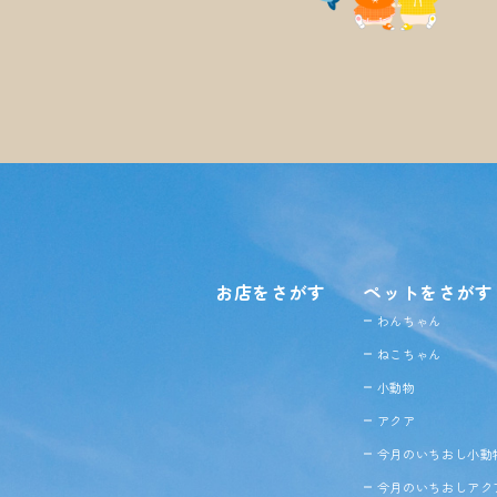
お店をさがす
ペットをさがす
わんちゃん
ねこちゃん
小動物
アクア
今月のいちおし小動
今月のいちおしアク