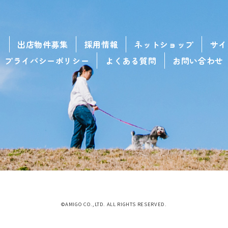
せ
出店物件募集
採用情報
ネットショップ
サイ
プライバシーポリシー
よくある質問
お問い合わせ
©AMIGO CO.,LTD. ALL RIGHTS RESERVED.