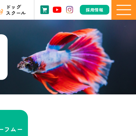
ドッグ
採用情報
スクール
ーフムー