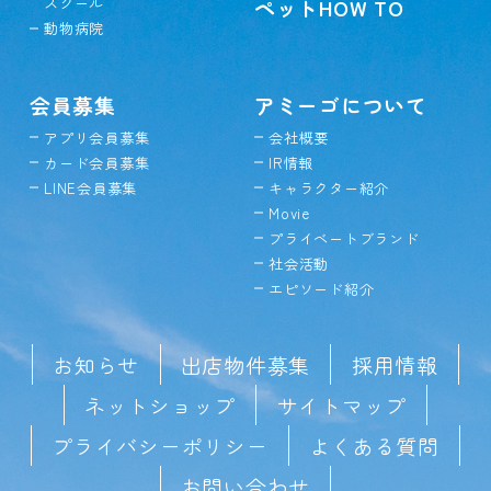
スクール
ペットHOW TO
動物病院
会員募集
アミーゴについて
アプリ会員募集
会社概要
カード会員募集
IR情報
LINE会員募集
キャラクター紹介
Movie
プライベートブランド
社会活動
エピソード紹介
お知らせ
出店物件募集
採用情報
ネットショップ
サイトマップ
プライバシーポリシー
よくある質問
お問い合わせ