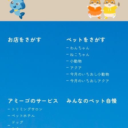
お店をさがす
ペットをさがす
わんちゃん
ねこちゃん
小動物
アクア
今月のいちおし小動物
今月のいちおしアクア
アミーゴのサービス
みんなのペット自慢
トリミングサロン
ペットホテル
ドッグ