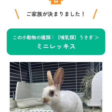
ご家族が決まりました！
この小動物の種類：【哺乳類】うさぎ ＞
ミニレッキス