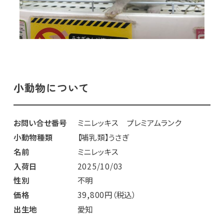
小動物について
お問い合せ番号
ミニレッキス プレミアムランク
小動物種類
【哺乳類】うさぎ
名前
ミニレッキス
入荷日
2025/10/03
性別
不明
価格
39,800円（税込）
出生地
愛知