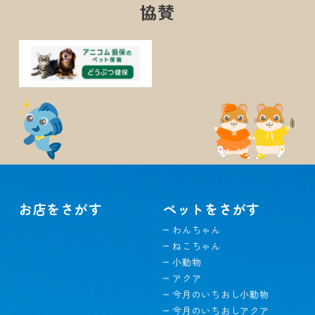
協賛
お店をさがす
ペットをさがす
わんちゃん
ねこちゃん
小動物
アクア
今月のいちおし小動物
今月のいちおしアクア