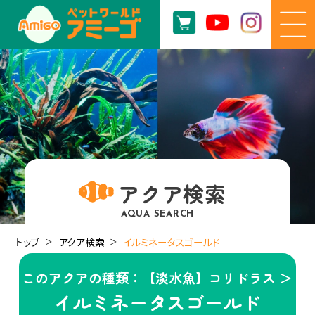
アクア検索
AQUA SEARCH
トップ
アクア検索
イルミネータスゴールド
このアクアの種類：【淡水魚】コリドラス ＞
イルミネータスゴールド