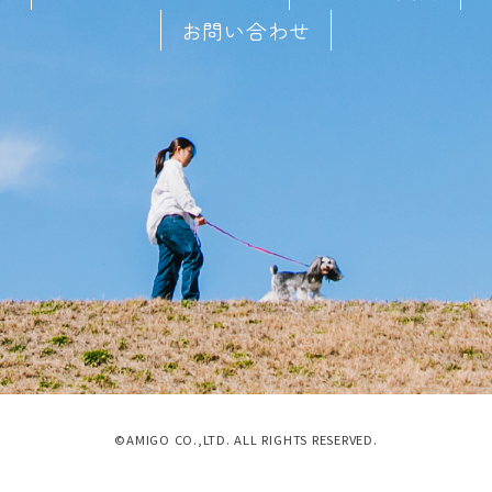
お問い合わせ
©AMIGO CO.,LTD. ALL RIGHTS RESERVED.