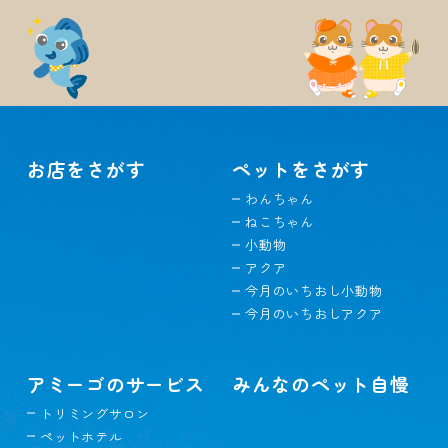
お店をさがす
ペットをさがす
わんちゃん
ねこちゃん
小動物
アクア
今月のいちおし小動物
今月のいちおしアクア
アミーゴのサービス
みんなのペット自慢
トリミングサロン
ペットホテル