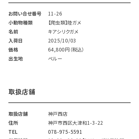
お問い合せ番号
11-26
小動物種類
【爬虫類】陸ガメ
名前
キアシリクガメ
入荷日
2025/10/03
価格
64,800円（税込）
出生地
ペルー
取扱店舗
取扱店舗
神戸西店
住所
神戸市西区大津和1-3-22
TEL
078-975-5591