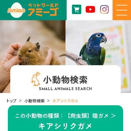
小動物検索
SMALL ANIMALS SEARCH
トップ
小動物検索
キアシリクガメ
この小動物の種類：【爬虫類】陸ガメ ＞
キアシリクガメ